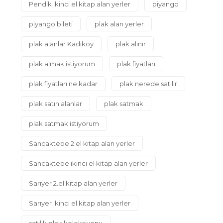
Pendik ikinci el kitap alan yerler
piyango
piyango bileti
plak alan yerler
plak alanlar Kadıköy
plak alınır
plak almak istiyorum
plak fiyatları
plak fiyatları ne kadar
plak nerede satılır
plak satın alanlar
plak satmak
plak satmak istiyorum
Sancaktepe 2.el kitap alan yerler
Sancaktepe ikinci el kitap alan yerler
Sarıyer 2.el kitap alan yerler
Sarıyer ikinci el kitap alan yerler
satılık plak koleksiyonu