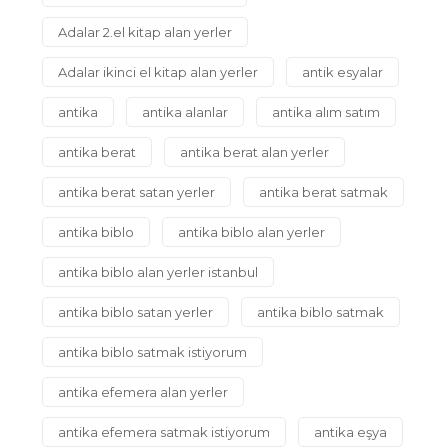
Adalar 2.el kitap alan yerler
Adalar ikinci el kitap alan yerler
antik esyalar
antika
antika alanlar
antika alım satım
antika berat
antika berat alan yerler
antika berat satan yerler
antika berat satmak
antika biblo
antika biblo alan yerler
antika biblo alan yerler istanbul
antika biblo satan yerler
antika biblo satmak
antika biblo satmak istiyorum
antika efemera alan yerler
antika efemera satmak istiyorum
antika eşya