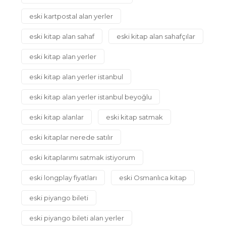
eski kartpostal alan yerler
eski kitap alan sahaf
eski kitap alan sahafçılar
eski kitap alan yerler
eski kitap alan yerler istanbul
eski kitap alan yerler istanbul beyoğlu
eski kitap alanlar
eski kitap satmak
eski kitaplar nerede satılır
eski kitaplarımı satmak istiyorum
eski longplay fiyatları
eski Osmanlıca kitap
eski piyango bileti
eski piyango bileti alan yerler