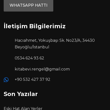
WHATSAPP HATTI
İletişim Bilgilerimiz
Hacıahmet, Yokuşbaşı Sk. No23/A, 34430
Beyoğlu/İstanbul
0534 624 93 62
kitabevi.rengel@gmail.com
+90 532 427 37 92
Son Yazılar
Eski Hat Alan Yerler