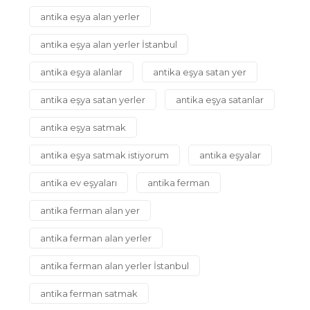
antika eşya alan yerler
antika eşya alan yerler İstanbul
antika eşya alanlar
antika eşya satan yer
antika eşya satan yerler
antika eşya satanlar
antika eşya satmak
antika eşya satmak istiyorum
antika eşyalar
antika ev eşyaları
antika ferman
antika ferman alan yer
antika ferman alan yerler
antika ferman alan yerler İstanbul
antika ferman satmak