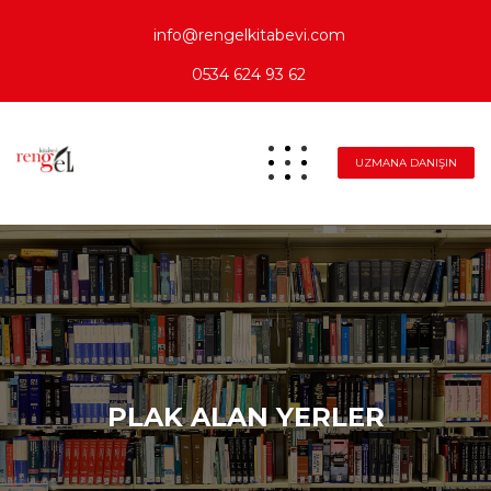
info@rengelkitabevi.com
0534 624 93 62
UZMANA DANIŞIN
PLAK ALAN YERLER