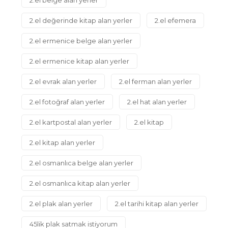
2.el değerinde kitap alan yerler
2.el efemera
2.el ermenice belge alan yerler
2.el ermenice kitap alan yerler
2.el evrak alan yerler
2.el ferman alan yerler
2.el fotoğraf alan yerler
2.el hat alan yerler
2.el kartpostal alan yerler
2.el kitap
2.el kitap alan yerler
2.el osmanlıca belge alan yerler
2.el osmanlıca kitap alan yerler
2.el plak alan yerler
2.el tarihi kitap alan yerler
45lik plak satmak istiyorum