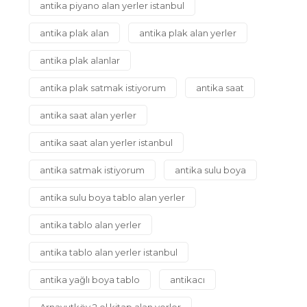
antika piyano alan yerler istanbul
antika plak alan
antika plak alan yerler
antika plak alanlar
antika plak satmak istiyorum
antika saat
antika saat alan yerler
antika saat alan yerler istanbul
antika satmak istiyorum
antika sulu boya
antika sulu boya tablo alan yerler
antika tablo alan yerler
antika tablo alan yerler istanbul
antika yağlı boya tablo
antikacı
Arnavutköy 2.el kitap alan yerler