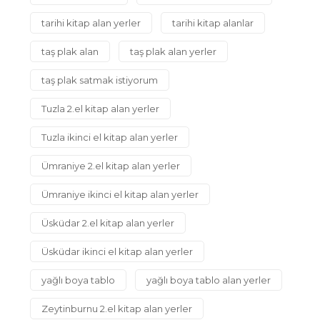
tarihi kitap alan yerler
tarihi kitap alanlar
taş plak alan
taş plak alan yerler
taş plak satmak istiyorum
Tuzla 2.el kitap alan yerler
Tuzla ikinci el kitap alan yerler
Ümraniye 2.el kitap alan yerler
Ümraniye ikinci el kitap alan yerler
Üsküdar 2.el kitap alan yerler
Üsküdar ikinci el kitap alan yerler
yağlı boya tablo
yağlı boya tablo alan yerler
Zeytinburnu 2.el kitap alan yerler