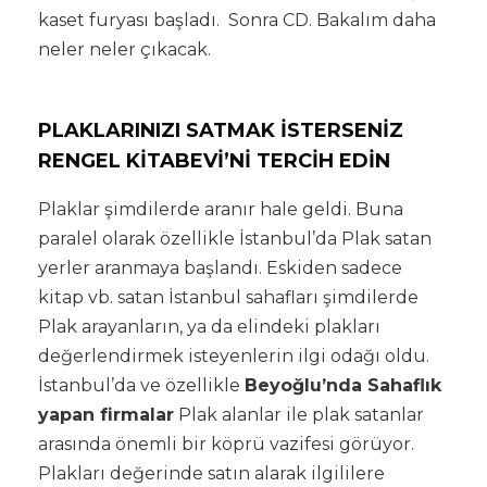
kaset furyası başladı. Sonra CD. Bakalım daha
neler neler çıkacak.
PLAKLARINIZI SATMAK İSTERSENİZ
RENGEL KİTABEVİ’Nİ TERCİH EDİN
Plaklar şimdilerde aranır hale geldi. Buna
paralel olarak özellikle İstanbul’da Plak satan
yerler aranmaya başlandı. Eskiden sadece
kitap vb. satan İstanbul sahafları şimdilerde
Plak arayanların, ya da elindeki plakları
değerlendirmek isteyenlerin ilgi odağı oldu.
İstanbul’da ve özellikle
Beyoğlu’nda Sahaflık
yapan firmalar
Plak alanlar ile plak satanlar
arasında önemli bir köprü vazifesi görüyor.
Plakları değerinde satın alarak ilgililere