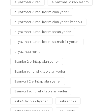
el yazması kuran
el yazması kuranı kerim
el yazması kuranı kerim alan yerler
el yazması kuranı kerim alan yerler İstanbul
el yazması kuranı kerim satan yerler
el yazması kuranı kerim satmak istiyorum
el yazması roman
Esenler 2.el kitap alan yerler
Esenler ikinci el kitap alan yerler
Esenyurt 2.el kitap alan yerler
Esenyurt ikinci el kitap alan yerler
eski 45lik plak fiyatları
eski antika
eski belge alan yerler
eski biblo