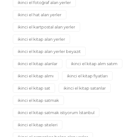
ikinci el fotoğraf alan yerler
ikinci el hat alan yerler
ikinci el kartpostal alan yerler
ikinci el kitap alan yerler
ikinci el kitap alan yerler beyazıt
ikinci el kitap alanlar
ikinci el kitap alım satım
ikinci el kitap alımı
ikinci el kitap fiyatları
ikinci el kitap sat
ikinci el kitap satanlar
ikinci el kitap satmak
ikinci el kitap satmak istiyorum İstanbul
ikinci el kitap siteleri
ikinci el osmanlıca belge alan yerler