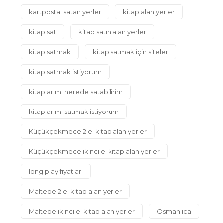
kartpostal satan yerler
kitap alan yerler
kitap sat
kitap satın alan yerler
kitap satmak
kitap satmak için siteler
kitap satmak istiyorum
kitaplarımı nerede satabilirim
kitaplarımı satmak istiyorum
Küçükçekmece 2.el kitap alan yerler
Küçükçekmece ikinci el kitap alan yerler
long play fiyatları
Maltepe 2.el kitap alan yerler
Maltepe ikinci el kitap alan yerler
Osmanlıca