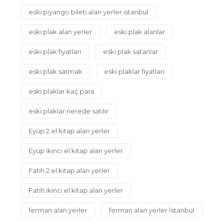
eski piyango bileti alan yerler istanbul
eski plak alan yerler
eski plak alanlar
eski plak fiyatları
eski plak satanlar
eski plak satmak
eski plaklar fiyatları
eski plaklar kaç para
eski plaklar nerede satılır
Eyüp 2.el kitap alan yerler
Eyüp ikinci el kitap alan yerler
Fatih 2.el kitap alan yerler
Fatih ikinci el kitap alan yerler
ferman alan yerler
ferman alan yerler İstanbul