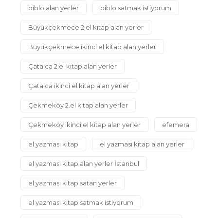
biblo alan yerler
biblo satmak istiyorum
Büyükçekmece 2.el kitap alan yerler
Büyükçekmece ikinci el kitap alan yerler
Çatalca 2.el kitap alan yerler
Çatalca ikinci el kitap alan yerler
Çekmeköy 2.el kitap alan yerler
Çekmeköy ikinci el kitap alan yerler
efemera
el yazması kitap
el yazması kitap alan yerler
el yazması kitap alan yerler İstanbul
el yazması kitap satan yerler
el yazması kitap satmak istiyorum