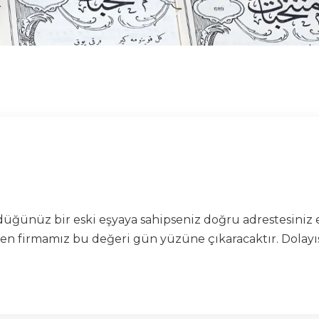
ünüz bir eski eşyaya sahipseniz doğru adrestesiniz e
firmamız bu değeri gün yüzüne çıkaracaktır. Dolayısıyl