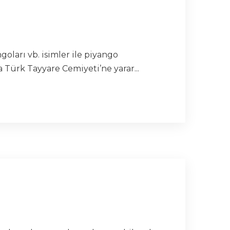
ları vb. isimler ile piyango
 Türk Tayyare Cemiyeti’ne yarar...