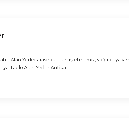
er
atın Alan Yerler arasında olan işletmemiz, yağlı boya ve
ya Tablo Alan Yerler Antika...