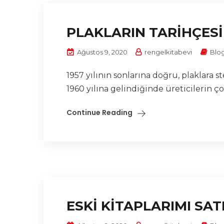
PLAKLARIN TARİHÇESİ
Ağustos 9, 2020
rengelkitabevi
Blo
1957 yılının sonlarına doğru, plaklara
1960 yılına gelindiğinde üreticilerin ç
Continue Reading
ESKİ KİTAPLARIMI SA