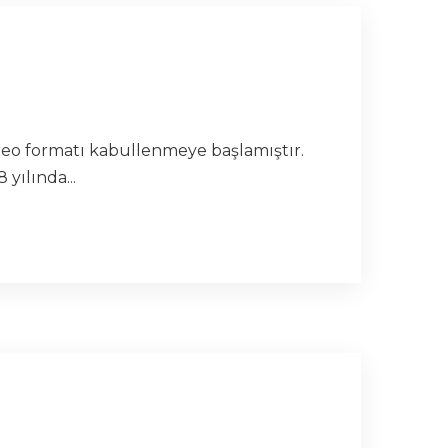
ereo formatı kabullenmeye başlamıştır.
yılında...