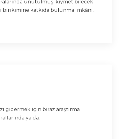
 aralarında unutulmuş, kıymet bilecek
i birikimine katkıda bulunma imkânı...
ı gidermek için biraz araştırma
flarında ya da...