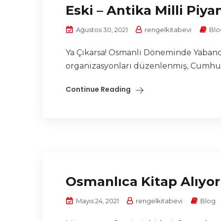
Eski – Antika Milli Piya
Ağustos 30, 2021
rengelkitabevi
Blo
Ya Çıkarsa! Osmanlı Döneminde Yabancı 
organizasyonları düzenlenmiş, Cumhuriy
Continue Reading
Osmanlıca Kitap Alıyor
Mayıs 24, 2021
rengelkitabevi
Blog