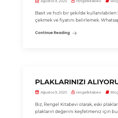
Ağustos 9, 2020
rengelkitabevi
Blo
Basit ve hızlı bir şekilde kullanılabil
çekmek ve fiyatını belirlemek. Whatsap
Continue Reading
PLAKLARINIZI ALIYOR
Ağustos 9, 2020
rengelkitabevi
Blo
Biz, Rengel Kitabevi olarak, eski plak
plakların değerini keşfetmeniz için bu