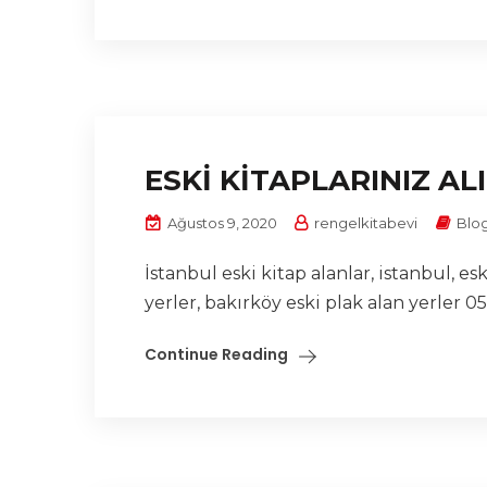
ESKİ KİTAPLARINIZ AL
Ağustos 9, 2020
rengelkitabevi
Blo
İstanbul eski kitap alanlar, istanbul, esk
yerler, bakırköy eski plak alan yerler 053
Continue Reading