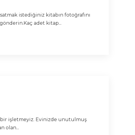
satmak istediğiniz kitabın fotoğrafını
gönderin.Kaç adet kitap...
n bir işletmeyiz. Evinizde unutulmuş
 olan...