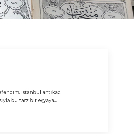
fendim. İstanbul antikacı
a bu tarz bir eşyaya...