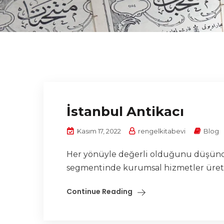
İstanbul Antikacı
Kasım 17, 2022
rengelkitabevi
Blog
Her yönüyle değerli olduğunu düşündüğ
segmentinde kurumsal hizmetler üreten 
Continue Reading