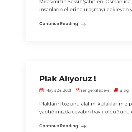
Mirasımızın Sessiz Şahitleri: Osmanlıc
insanların ellerine ulaşmayı bekleyen 
Continue Reading
Plak Alıyoruz !
Mayıs 24, 2021
rengelkitabevi
Blog
Plakların tozunu alalım, kulaklarımız
yaptığımızda cevabın hayır olduğunu g
Continue Reading