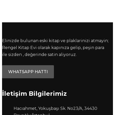
Elinizde bulunan eski kitap ve plaklarinizi atmayin;
Rengel Kitap Evi olarak kapınıza gelip, peşin para
ile sizden , değerinde satin aliyoruz.
WHATSAPP HATTI
İletişim Bilgilerimiz
Hacıahmet, Yokuşbaşı Sk. No23/A, 34430