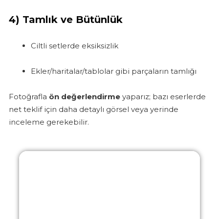
4)
Tamlık ve Bütünlük
Ciltli setlerde eksiksizlik
Ekler/haritalar/tablolar gibi parçaların tamlığı
Fotoğrafla
ön değerlendirme
yaparız; bazı eserlerde
net teklif için daha detaylı görsel veya yerinde
inceleme gerekebilir.