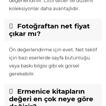
değerlendirilir. Ciltli setler ve düzenli
koleksiyonlar daha avantajlıdır.
Fotoğraftan net fiyat
çıkar mı?
Ön değerlendirme için evet. Net teklif
için bazı eserlerde sayfa bütünlüğü
veya baskı bilgisi gibi ek görsel
gerekebilir.
Ermenice kitapların
değeri en çok neye göre