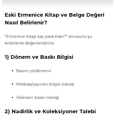
Eski Ermenice Kitap ve Belge Değeri
Nasıl Belirlenir?
“Ermenice kitap kaç para eder?” sorusunu şu
kriterlerle değerlendiririz:
1)
Dönem ve Baskı Bilgisi
Basım yılı/dönemi
Matbaa/yayınevi bilgisi (varsa)
İlk/erken baskı niteliği
2)
Nadirlik ve Koleksiyoner Talebi