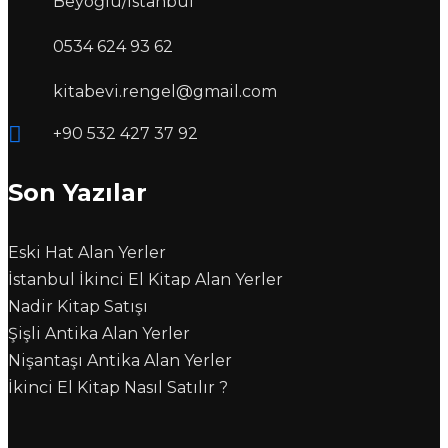
Beyoğlu/İstanbul
0534 624 93 62
kitabevi.rengel@gmail.com
+90 532 427 37 92
Son Yazılar
Eski Hat Alan Yerler
İstanbul İkinci El Kitap Alan Yerler
Nadir Kitap Satışı
Şişli Antika Alan Yerler
Nişantaşı Antika Alan Yerler
İkinci El Kitap Nasıl Satılır ?