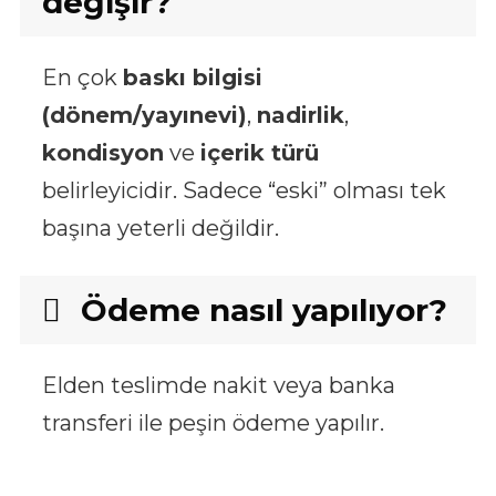
değişir?
En çok
baskı bilgisi
(dönem/yayınevi)
,
nadirlik
,
kondisyon
ve
içerik türü
belirleyicidir. Sadece “eski” olması tek
başına yeterli değildir.
Ödeme nasıl yapılıyor?
Elden teslimde nakit veya banka
transferi ile peşin ödeme yapılır.