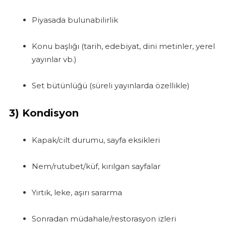
Piyasada bulunabilirlik
Konu başlığı (tarih, edebiyat, dini metinler, yerel
yayınlar vb.)
Set bütünlüğü (süreli yayınlarda özellikle)
3)
Kondisyon
Kapak/cilt durumu, sayfa eksikleri
Nem/rutubet/küf, kırılgan sayfalar
Yırtık, leke, aşırı sararma
Sonradan müdahale/restorasyon izleri