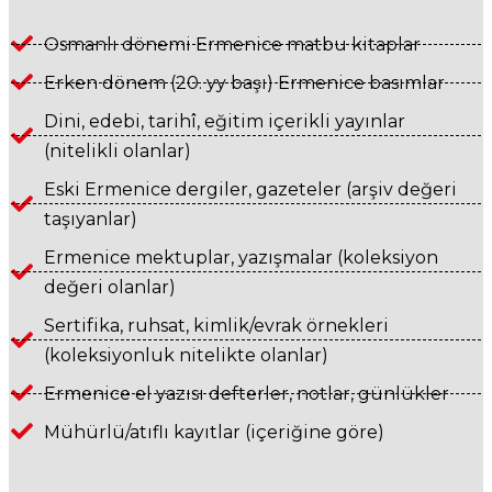
Osmanlı dönemi Ermenice matbu kitaplar
Erken dönem (20. yy başı) Ermenice basımlar
Dini, edebi, tarihî, eğitim içerikli yayınlar
(nitelikli olanlar)
Eski Ermenice dergiler, gazeteler (arşiv değeri
taşıyanlar)
Ermenice mektuplar, yazışmalar (koleksiyon
değeri olanlar)
Sertifika, ruhsat, kimlik/evrak örnekleri
(koleksiyonluk nitelikte olanlar)
Ermenice el yazısı defterler, notlar, günlükler
Mühürlü/atıflı kayıtlar (içeriğine göre)