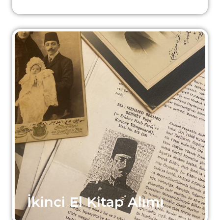
İkinci El Kitap Alımı