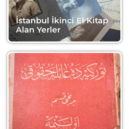
İstanbul İkinci El Kitap
Alan Yerler