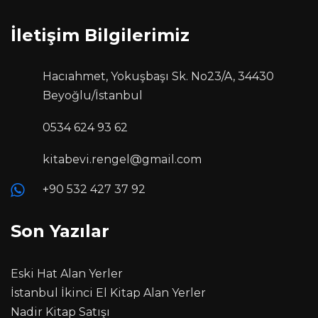
İletişim Bilgilerimiz
Hacıahmet, Yokuşbaşı Sk. No23/A, 34430
Beyoğlu/İstanbul
0534 624 93 62
kitabevi.rengel@gmail.com
+90 532 427 37 92
Son Yazılar
Eski Hat Alan Yerler
İstanbul İkinci El Kitap Alan Yerler
Nadir Kitap Satışı