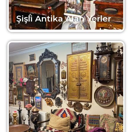
Şişli Antika Alan Yerler