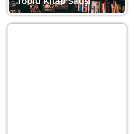
Toplu Kitap Satışı
Kitap Alan Yerler