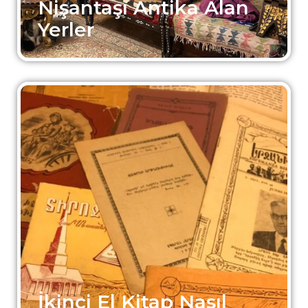
Nişantaşı Antika Alan
Yerler
İkinci El Kitap Nasıl