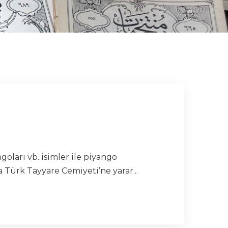
ları vb. isimler ile piyango
 Türk Tayyare Cemiyeti’ne yarar...