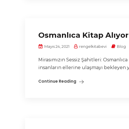
Osmanlıca Kitap Alıyor
Mayıs 24, 2021
rengelkitabevi
Blog
Mirasımızın Sessiz Şahitleri: Osmanlıc
insanların ellerine ulaşmayı bekleyen 
Continue Reading