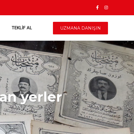
TEKLIF AL
UZMANA DANIŞIN
lan yerler