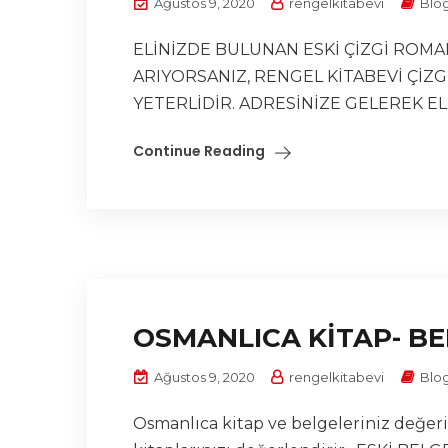
Ağustos 9, 2020
rengelkitabevi
Blo
ELİNİZDE BULUNAN ESKİ ÇİZGİ ROMA
ARIYORSANIZ, RENGEL KİTABEVİ ÇİZ
YETERLİDİR. ADRESİNİZE GELEREK ELİ
Continue Reading
OSMANLICA KİTAP- BE
Ağustos 9, 2020
rengelkitabevi
Blo
Osmanlıca kitap ve belgeleriniz değeri