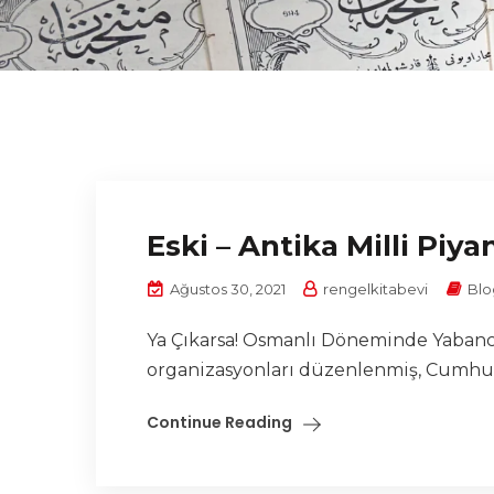
Eski – Antika Milli Piya
Ağustos 30, 2021
rengelkitabevi
Blo
Ya Çıkarsa! Osmanlı Döneminde Yabancı 
organizasyonları düzenlenmiş, Cumhuriy
Continue Reading