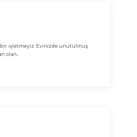
n bir işletmeyiz. Evinizde unutulmuş
 olan...