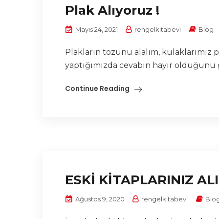
Plak Alıyoruz !
Mayıs 24, 2021
rengelkitabevi
Blog
Plakların tozunu alalım, kulaklarımız
yaptığımızda cevabın hayır olduğunu g
Continue Reading
ESKİ KİTAPLARINIZ AL
Ağustos 9, 2020
rengelkitabevi
Blo