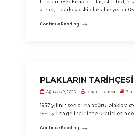
İstanbul eski kitap alanlar, istanbul, esk
yerler, bakırköy eski plak alan yerler 053
Continue Reading
PLAKLARIN TARİHÇESİ
Ağustos 9, 2020
rengelkitabevi
Blo
1957 yılının sonlarına doğru, plaklara
1960 yılına gelindiğinde üreticilerin ç
Continue Reading