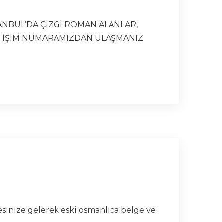
TANBUL’DA ÇİZGİ ROMAN ALANLAR,
LETİŞİM NUMARAMIZDAN ULAŞMANIZ
esinize gelerek eski osmanlıca belge ve