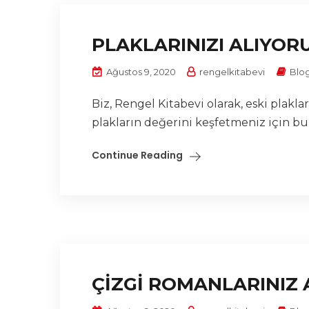
PLAKLARINIZI ALIYOR
Ağustos 9, 2020
rengelkitabevi
Blo
Biz, Rengel Kitabevi olarak, eski plak
plakların değerini keşfetmeniz için bu
Continue Reading
ÇİZGİ ROMANLARINIZ 