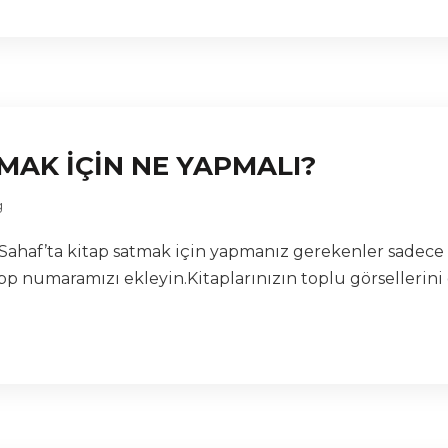
TMAK İÇİN NE YAPMALI?
g
en Sahaf’ta kitap satmak için yapmanız gerekenler sadece 
p numaramızı ekleyin.Kitaplarınızın toplu görsellerini 