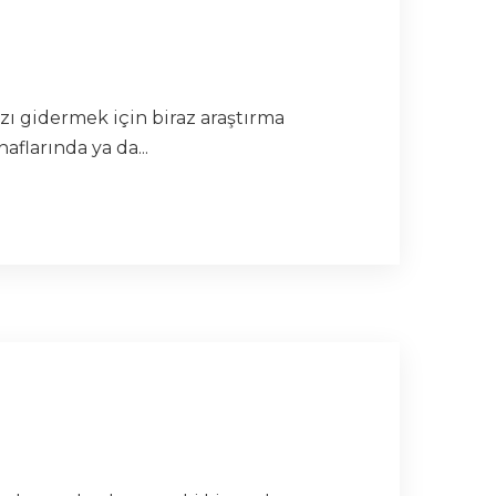
ı gidermek için biraz araştırma
flarında ya da...