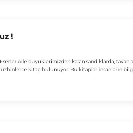
uz !
a Eserler Aile büyüklerimizden kalan sandıklarda, tavan
yüzbinlerce kitap bulunuyor. Bu kitaplar insanların bilg