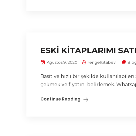
ESKİ KİTAPLARIMI SA
Ağustos 9, 2020
rengelkitabevi
Blo
Basit ve hızlı bir şekilde kullanılabil
çekmek ve fiyatını belirlemek. Whatsap
Continue Reading