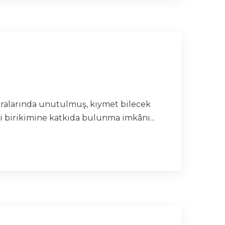
 aralarında unutulmuş, kıymet bilecek
i birikimine katkıda bulunma imkânı...