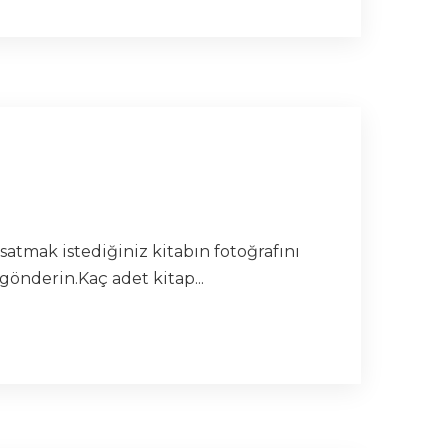
satmak istediğiniz kitabın fotoğrafını
gönderin.Kaç adet kitap...