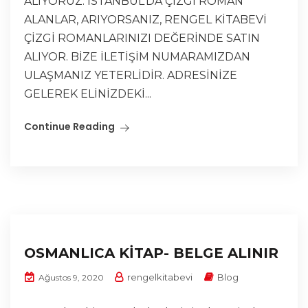
ALIYORUZ. İSTANBUL’DA ÇİZGİ ROMAN
ALANLAR, ARIYORSANIZ, RENGEL KİTABEVİ
ÇİZGİ ROMANLARINIZI DEĞERİNDE SATIN
ALIYOR. BİZE İLETİŞİM NUMARAMIZDAN
ULAŞMANIZ YETERLİDİR. ADRESİNİZE
GELEREK ELİNİZDEKİ...
Continue Reading
OSMANLICA KİTAP- BELGE ALINIR
rengelkitabevi
Blog
Ağustos 9, 2020