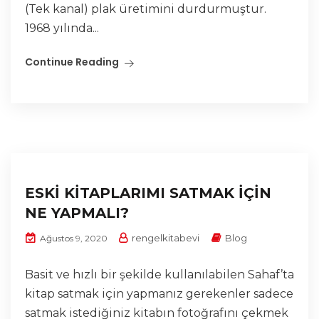
(Tek kanal) plak üretimini durdurmuştur.
1968 yılında...
Continue Reading
ESKİ KİTAPLARIMI SATMAK İÇİN
NE YAPMALI?
rengelkitabevi
Blog
Ağustos 9, 2020
Basit ve hızlı bir şekilde kullanılabilen Sahaf’ta
kitap satmak için yapmanız gerekenler sadece
satmak istediğiniz kitabın fotoğrafını çekmek