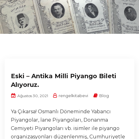
Eski – Antika Milli Piyango Bileti
Alıyoruz.
rengelkitabevi
Blog
Ağustos 30, 2021
Ya Çıkarsa! Osmanlı Döneminde Yabancı
Piyangolar, İane Piyangoları, Donanma
Cemiyeti Piyangoları vb. isimler ile piyango
organizasyonları düzenlenmiş, Cumhuriyetle