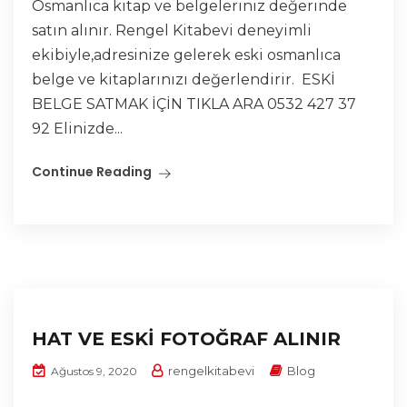
Osmanlıca kitap ve belgeleriniz değerinde
satın alınır. Rengel Kitabevi deneyimli
ekibiyle,adresinize gelerek eski osmanlıca
belge ve kitaplarınızı değerlendirir. ESKİ
BELGE SATMAK İÇİN TIKLA ARA 0532 427 37
92 Elinizde...
Continue Reading
HAT VE ESKİ FOTOĞRAF ALINIR
rengelkitabevi
Blog
Ağustos 9, 2020