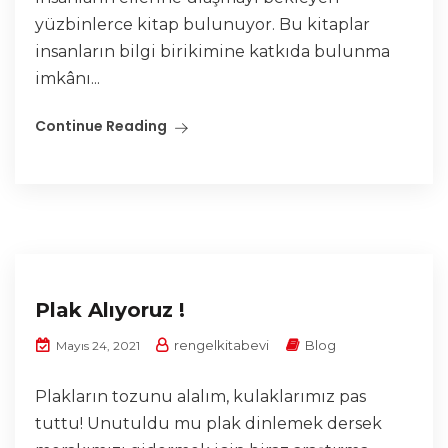
yüzbinlerce kitap bulunuyor. Bu kitaplar
insanların bilgi birikimine katkıda bulunma
imkânı...
Continue Reading
Plak Alıyoruz !
rengelkitabevi
Blog
Mayıs 24, 2021
Plakların tozunu alalım, kulaklarımız pas
tuttu! Unutuldu mu plak dinlemek dersek