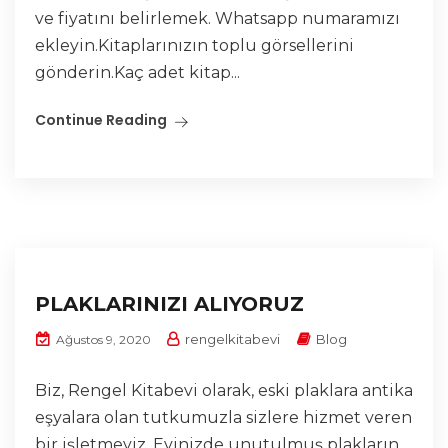
ve fiyatını belirlemek. Whatsapp numaramızı
ekleyin.Kitaplarınızın toplu görsellerini
gönderin.Kaç adet kitap...
Continue Reading
PLAKLARINIZI ALIYORUZ
rengelkitabevi
Blog
Ağustos 9, 2020
Biz, Rengel Kitabevi olarak, eski plaklara antika
eşyalara olan tutkumuzla sizlere hizmet veren
bir işletmeyiz. Evinizde unutulmuş plakların