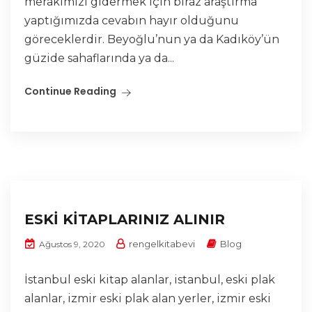
merakımızı gidermek için biraz araştırma
yaptığımızda cevabın hayır olduğunu
göreceklerdir. Beyoğlu’nun ya da Kadıköy’ün
güzide sahaflarında ya da...
Continue Reading
ESKİ KİTAPLARINIZ ALINIR
rengelkitabevi
Blog
Ağustos 9, 2020
İstanbul eski kitap alanlar, istanbul, eski plak
alanlar, izmir eski plak alan yerler, izmir eski