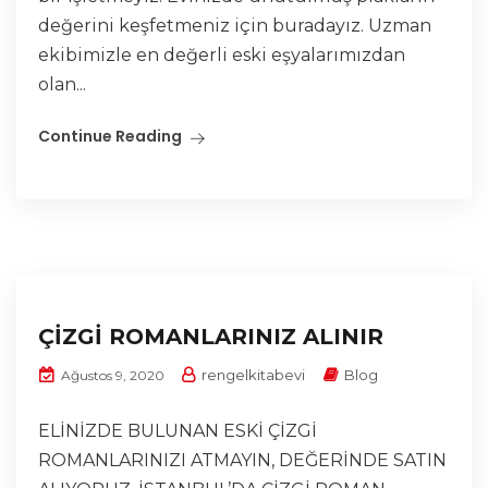
değerini keşfetmeniz için buradayız. Uzman
ekibimizle en değerli eski eşyalarımızdan
olan...
Continue Reading
ÇİZGİ ROMANLARINIZ ALINIR
rengelkitabevi
Blog
Ağustos 9, 2020
ELİNİZDE BULUNAN ESKİ ÇİZGİ
ROMANLARINIZI ATMAYIN, DEĞERİNDE SATIN