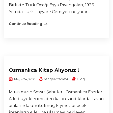
Birlikte Türk Ocağı Eşya Piyangoları, 1926
Yılında Türk Tayyare Cemiyeti’ne yarar...
Continue Reading
Osmanlıca Kitap Alıyoruz !
rengelkitabevi
Blog
Mayıs 24, 2021
Mirasımızın Sessiz Şahitleri: Osmanlıca Eserler
Aile büyüklerimizden kalan sandıklarda, tavan
aralarında unutulmuş, kıymet bilecek
insanların ellerine ulaşmayı bekleyen