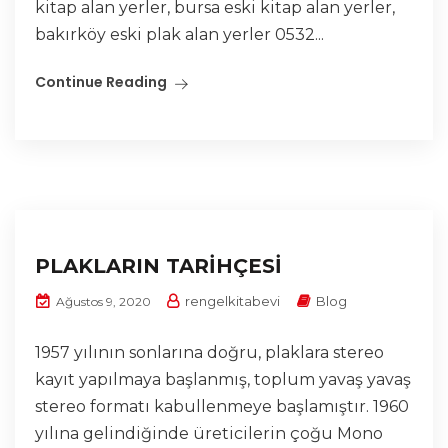
kitap alan yerler, bursa eski kitap alan yerler,
bakırköy eski plak alan yerler 0532...
Continue Reading
PLAKLARIN TARİHÇESİ
rengelkitabevi
Blog
Ağustos 9, 2020
1957 yılının sonlarına doğru, plaklara stereo
kayıt yapılmaya başlanmış, toplum yavaş yavaş
stereo formatı kabullenmeye başlamıştır. 1960
yılına gelindiğinde üreticilerin çoğu Mono