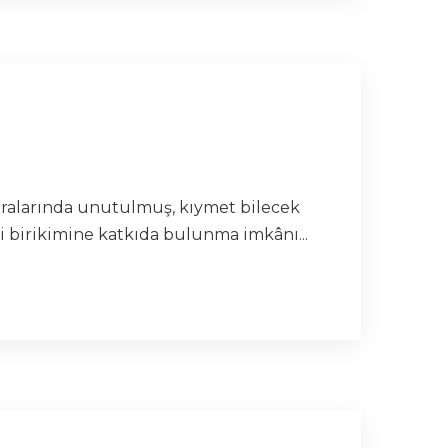
 aralarında unutulmuş, kıymet bilecek
i birikimine katkıda bulunma imkânı...