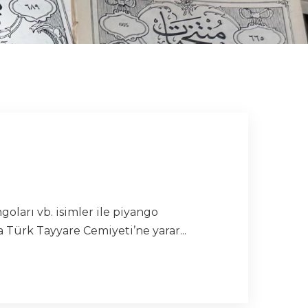
ları vb. isimler ile piyango
 Türk Tayyare Cemiyeti’ne yarar...