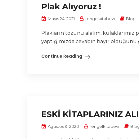
Plak Alıyoruz !
Mayıs 24, 2021
rengelkitabevi
Blog
Plakların tozunu alalım, kulaklarımız
yaptığımızda cevabın hayır olduğunu g
Continue Reading
ESKİ KİTAPLARINIZ AL
Ağustos 9, 2020
rengelkitabevi
Blo