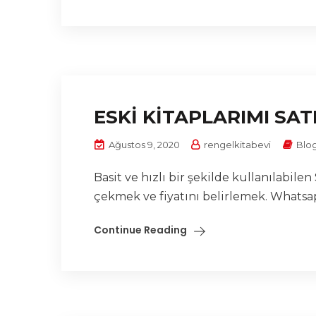
ESKİ KİTAPLARIMI SA
Ağustos 9, 2020
rengelkitabevi
Blo
Basit ve hızlı bir şekilde kullanılabil
çekmek ve fiyatını belirlemek. Whatsap
Continue Reading