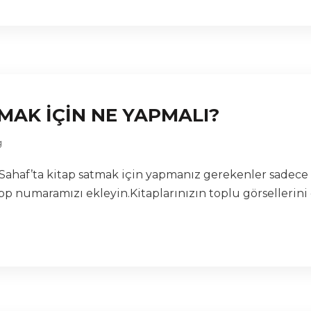
TMAK İÇİN NE YAPMALI?
g
en Sahaf’ta kitap satmak için yapmanız gerekenler sadece 
p numaramızı ekleyin.Kitaplarınızın toplu görsellerini 