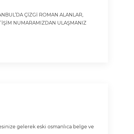
TANBUL’DA ÇİZGİ ROMAN ALANLAR,
LETİŞİM NUMARAMIZDAN ULAŞMANIZ
esinize gelerek eski osmanlıca belge ve