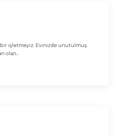
n bir işletmeyiz. Evinizde unutulmuş
 olan...