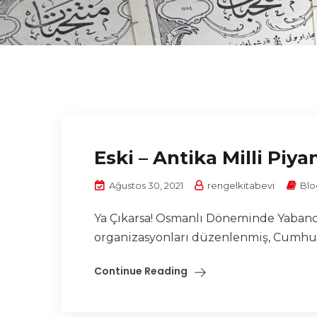
Eski – Antika Milli Piya
Ağustos 30, 2021
rengelkitabevi
Blo
Ya Çıkarsa! Osmanlı Döneminde Yabancı 
organizasyonları düzenlenmiş, Cumhuriy
Continue Reading