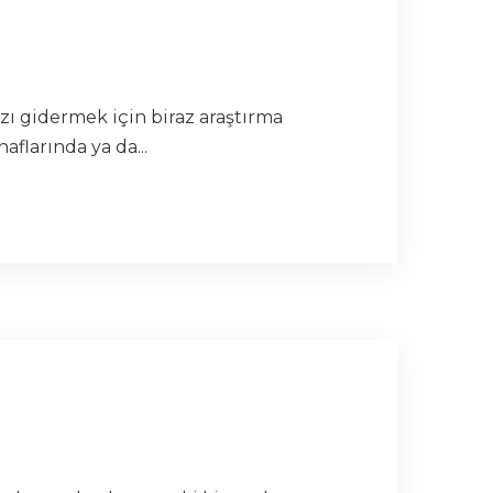
ı gidermek için biraz araştırma
flarında ya da...