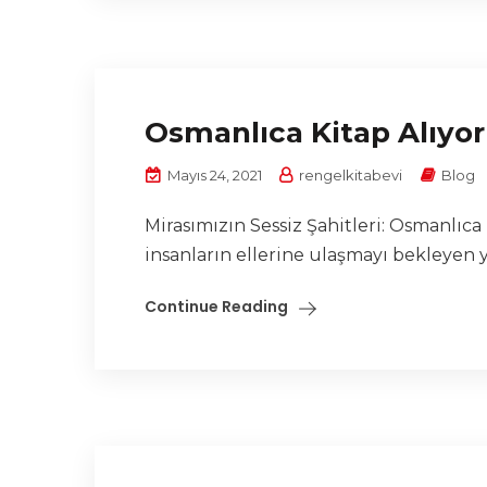
Osmanlıca Kitap Alıyor
Mayıs 24, 2021
rengelkitabevi
Blog
Mirasımızın Sessiz Şahitleri: Osmanlıc
insanların ellerine ulaşmayı bekleyen 
Continue Reading