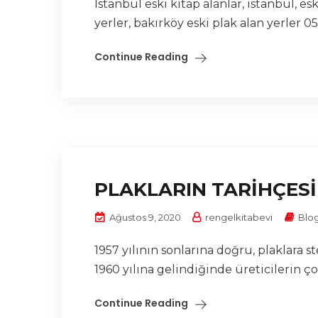
İstanbul eski kitap alanlar, istanbul, esk
yerler, bakırköy eski plak alan yerler 053
Continue Reading
PLAKLARIN TARİHÇESİ
Ağustos 9, 2020
rengelkitabevi
Blo
1957 yılının sonlarına doğru, plaklara
1960 yılına gelindiğinde üreticilerin ç
Continue Reading