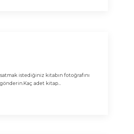
satmak istediğiniz kitabın fotoğrafını
gönderin.Kaç adet kitap...