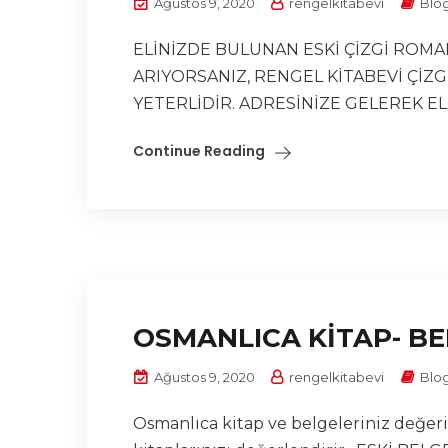
Ağustos 9, 2020
rengelkitabevi
Blo
ELİNİZDE BULUNAN ESKİ ÇİZGİ ROMA
ARIYORSANIZ, RENGEL KİTABEVİ ÇİZ
YETERLİDİR. ADRESİNİZE GELEREK ELİ
Continue Reading
OSMANLICA KİTAP- BE
Ağustos 9, 2020
rengelkitabevi
Blo
Osmanlıca kitap ve belgeleriniz değeri