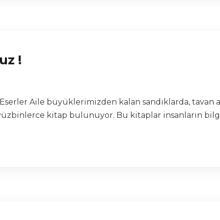
uz !
a Eserler Aile büyüklerimizden kalan sandıklarda, tavan
yüzbinlerce kitap bulunuyor. Bu kitaplar insanların bilg