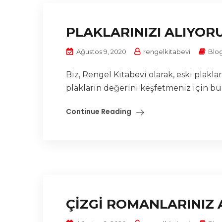
PLAKLARINIZI ALIYOR
Ağustos 9, 2020
rengelkitabevi
Blo
Biz, Rengel Kitabevi olarak, eski plak
plakların değerini keşfetmeniz için bu
Continue Reading
ÇİZGİ ROMANLARINIZ 