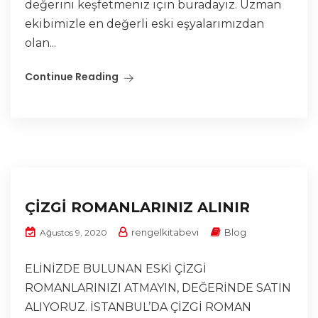
değerini keşfetmeniz için buradayız. Uzman
ekibimizle en değerli eski eşyalarımızdan
olan...
Continue Reading
ÇİZGİ ROMANLARINIZ ALINIR
rengelkitabevi
Blog
Ağustos 9, 2020
ELİNİZDE BULUNAN ESKİ ÇİZGİ
ROMANLARINIZI ATMAYIN, DEĞERİNDE SATIN
ALIYORUZ. İSTANBUL’DA ÇİZGİ ROMAN