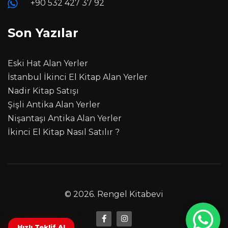
+90 532 427 37 92
Son Yazılar
Eski Hat Alan Yerler
İstanbul İkinci El Kitap Alan Yerler
Nadir Kitap Satışı
Şişli Antika Alan Yerler
Nişantaşı Antika Alan Yerler
İkinci El Kitap Nasıl Satılır ?
© 2026.
Rengel Kitabevi
Hızlı Teklif Al