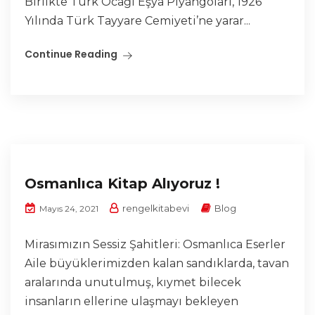
Birlikte Türk Ocağı Eşya Piyangoları, 1926
Yılında Türk Tayyare Cemiyeti’ne yarar...
Continue Reading
Osmanlıca Kitap Alıyoruz !
rengelkitabevi
Blog
Mayıs 24, 2021
Mirasımızın Sessiz Şahitleri: Osmanlıca Eserler
Aile büyüklerimizden kalan sandıklarda, tavan
aralarında unutulmuş, kıymet bilecek
insanların ellerine ulaşmayı bekleyen