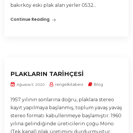
bakırköy eski plak alan yerler 0532...
Continue Reading
PLAKLARIN TARİHÇESİ
rengelkitabevi
Blog
Ağustos 9, 2020
1957 yılının sonlarına doğru, plaklara stereo
kayıt yapılmaya başlanmış, toplum yavaş yavaş
stereo formatı kabullenmeye başlamıştır. 1960
yılına gelindiğinde üreticilerin çoğu Mono
(Tek kanal) plak üretimini durdurmuştur.