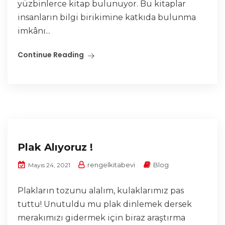
yüzbinlerce kitap bulunuyor. Bu kitaplar
insanların bilgi birikimine katkıda bulunma
imkânı...
Continue Reading
Plak Alıyoruz !
rengelkitabevi
Blog
Mayıs 24, 2021
Plakların tozunu alalım, kulaklarımız pas
tuttu! Unutuldu mu plak dinlemek dersek
merakımızı gidermek için biraz araştırma