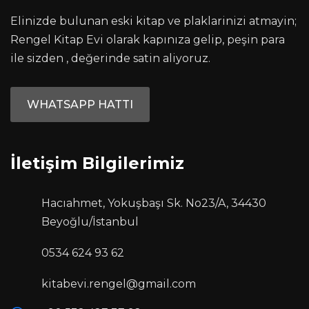
Elinizde bulunan eski kitap ve plaklarinizi atmayin;
Rengel Kitap Evi olarak kapınıza gelip, peşin para
ile sizden , değerinde satin aliyoruz.
WHATSAPP HATTI
İletişim Bilgilerimiz
Hacıahmet, Yokuşbaşı Sk. No23/A, 34430
Beyoğlu/İstanbul
0534 624 93 62
kitabevi.rengel@gmail.com