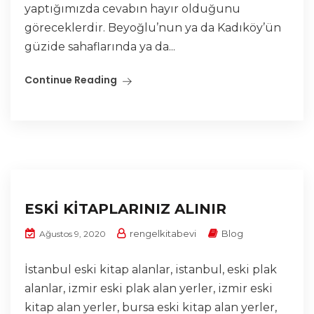
yaptığımızda cevabın hayır olduğunu
göreceklerdir. Beyoğlu’nun ya da Kadıköy’ün
güzide sahaflarında ya da...
Continue Reading
ESKİ KİTAPLARINIZ ALINIR
rengelkitabevi
Blog
Ağustos 9, 2020
İstanbul eski kitap alanlar, istanbul, eski plak
alanlar, izmir eski plak alan yerler, izmir eski
kitap alan yerler, bursa eski kitap alan yerler,