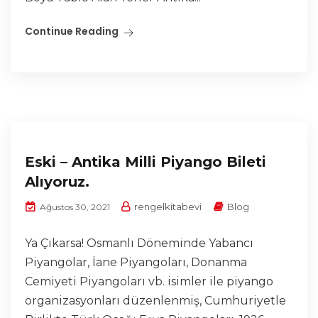
Continue Reading
Eski – Antika Milli Piyango Bileti
Alıyoruz.
rengelkitabevi
Blog
Ağustos 30, 2021
Ya Çıkarsa! Osmanlı Döneminde Yabancı
Piyangolar, İane Piyangoları, Donanma
Cemiyeti Piyangoları vb. isimler ile piyango
organizasyonları düzenlenmiş, Cumhuriyetle