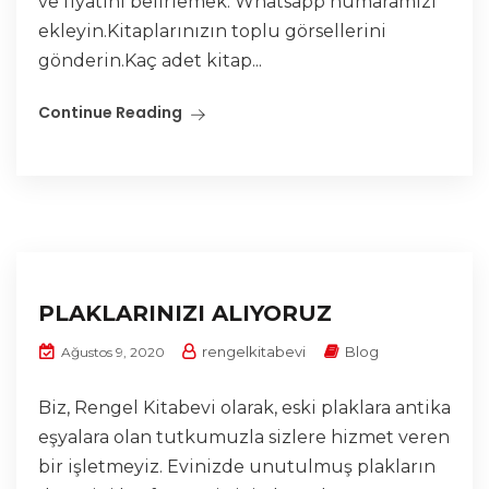
ve fiyatını belirlemek. Whatsapp numaramızı
ekleyin.Kitaplarınızın toplu görsellerini
gönderin.Kaç adet kitap...
Continue Reading
PLAKLARINIZI ALIYORUZ
rengelkitabevi
Blog
Ağustos 9, 2020
Biz, Rengel Kitabevi olarak, eski plaklara antika
eşyalara olan tutkumuzla sizlere hizmet veren
bir işletmeyiz. Evinizde unutulmuş plakların