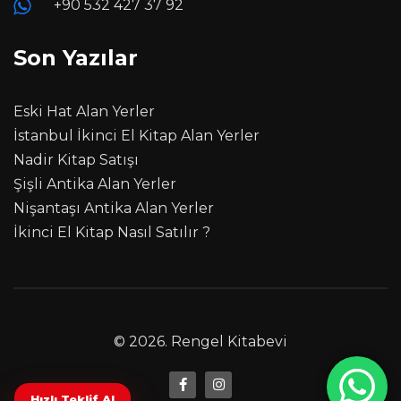
+90 532 427 37 92
Son Yazılar
Eski Hat Alan Yerler
İstanbul İkinci El Kitap Alan Yerler
Nadir Kitap Satışı
Şişli Antika Alan Yerler
Nişantaşı Antika Alan Yerler
İkinci El Kitap Nasıl Satılır ?
© 2026.
Rengel Kitabevi
Hızlı Teklif Al