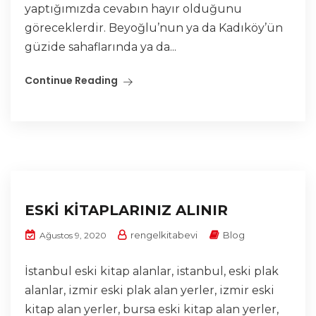
yaptığımızda cevabın hayır olduğunu
göreceklerdir. Beyoğlu’nun ya da Kadıköy’ün
güzide sahaflarında ya da...
Continue Reading
ESKİ KİTAPLARINIZ ALINIR
rengelkitabevi
Blog
Ağustos 9, 2020
İstanbul eski kitap alanlar, istanbul, eski plak
alanlar, izmir eski plak alan yerler, izmir eski
kitap alan yerler, bursa eski kitap alan yerler,