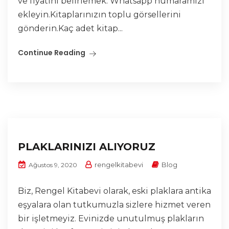
ve fiyatını belirlemek. Whatsapp numaramızı
ekleyin.Kitaplarınızın toplu görsellerini
gönderin.Kaç adet kitap...
Continue Reading
PLAKLARINIZI ALIYORUZ
rengelkitabevi
Blog
Ağustos 9, 2020
Biz, Rengel Kitabevi olarak, eski plaklara antika
eşyalara olan tutkumuzla sizlere hizmet veren
bir işletmeyiz. Evinizde unutulmuş plakların