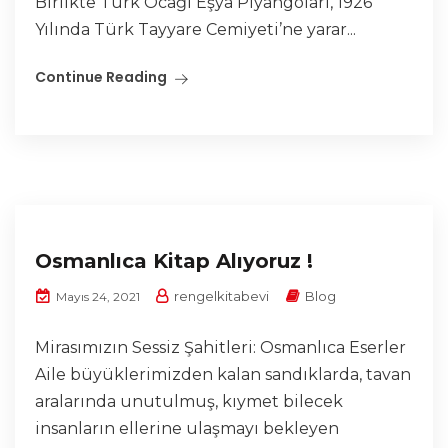
Birlikte Türk Ocağı Eşya Piyangoları, 1926
Yılında Türk Tayyare Cemiyeti’ne yarar...
Continue Reading
Osmanlıca Kitap Alıyoruz !
rengelkitabevi
Blog
Mayıs 24, 2021
Mirasımızın Sessiz Şahitleri: Osmanlıca Eserler
Aile büyüklerimizden kalan sandıklarda, tavan
aralarında unutulmuş, kıymet bilecek
insanların ellerine ulaşmayı bekleyen