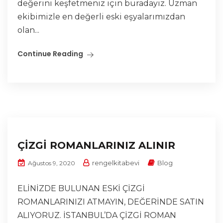
değerini keşfetmeniz için buradayız. Uzman
ekibimizle en değerli eski eşyalarımızdan
olan...
Continue Reading
ÇİZGİ ROMANLARINIZ ALINIR
rengelkitabevi
Blog
Ağustos 9, 2020
ELİNİZDE BULUNAN ESKİ ÇİZGİ
ROMANLARINIZI ATMAYIN, DEĞERİNDE SATIN
ALIYORUZ. İSTANBUL’DA ÇİZGİ ROMAN