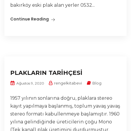
bakırköy eski plak alan yerler 0532...
Continue Reading
PLAKLARIN TARİHÇESİ
rengelkitabevi
Blog
Ağustos 9, 2020
1957 yılının sonlarına doğru, plaklara stereo
kayıt yapılmaya başlanmış, toplum yavaş yavaş
stereo formatı kabullenmeye başlamıştır. 1960
yılına gelindiğinde üreticilerin çoğu Mono
(Tek kanal) plak üretimini durdurmuştur.