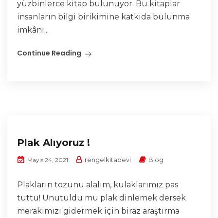
yüzbinlerce kitap bulunuyor. Bu kitaplar
insanların bilgi birikimine katkıda bulunma
imkânı...
Continue Reading
Plak Alıyoruz !
rengelkitabevi
Blog
Mayıs 24, 2021
Plakların tozunu alalım, kulaklarımız pas
tuttu! Unutuldu mu plak dinlemek dersek
merakımızı gidermek için biraz araştırma