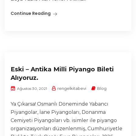
Continue Reading
Eski – Antika Milli Piyango Bileti
Alıyoruz.
rengelkitabevi
Blog
Ağustos 30, 2021
Ya Çıkarsa! Osmanlı Döneminde Yabancı
Piyangolar, İane Piyangoları, Donanma
Cemiyeti Piyangoları vb. isimler ile piyango
organizasyonları düzenlenmiş, Cumhuriyetle