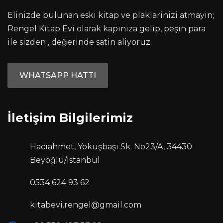
Elinizde bulunan eski kitap ve plaklarinizi atmayin;
Rengel Kitap Evi olarak kapınıza gelip, peşin para
ile sizden , değerinde satin aliyoruz.
WHATSAPP HATTI
İletişim Bilgilerimiz
Hacıahmet, Yokuşbaşı Sk. No23/A, 34430
Beyoğlu/İstanbul
0534 624 93 62
kitabevi.rengel@gmail.com