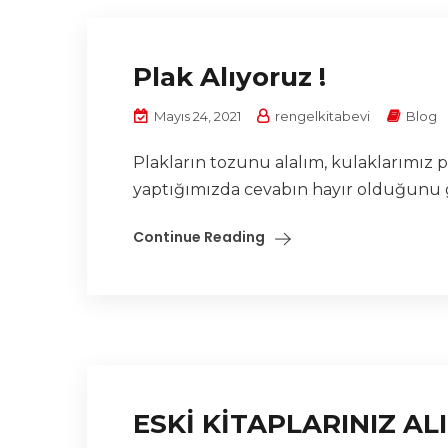
Plak Alıyoruz !
Mayıs 24, 2021
rengelkitabevi
Blog
Plakların tozunu alalım, kulaklarımız
yaptığımızda cevabın hayır olduğunu g
Continue Reading
ESKİ KİTAPLARINIZ AL