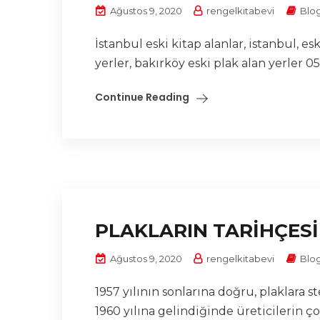
Ağustos 9, 2020
rengelkitabevi
Blo
İstanbul eski kitap alanlar, istanbul, esk
yerler, bakırköy eski plak alan yerler 053
Continue Reading
PLAKLARIN TARİHÇESİ
Ağustos 9, 2020
rengelkitabevi
Blo
1957 yılının sonlarına doğru, plaklara
1960 yılına gelindiğinde üreticilerin ç