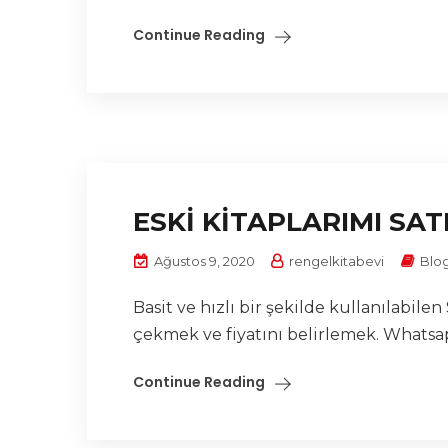
Continue Reading
ESKİ KİTAPLARIMI SA
Ağustos 9, 2020
rengelkitabevi
Blo
Basit ve hızlı bir şekilde kullanılabil
çekmek ve fiyatını belirlemek. Whatsap
Continue Reading