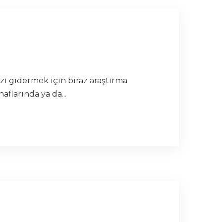
ı gidermek için biraz araştırma
flarında ya da...