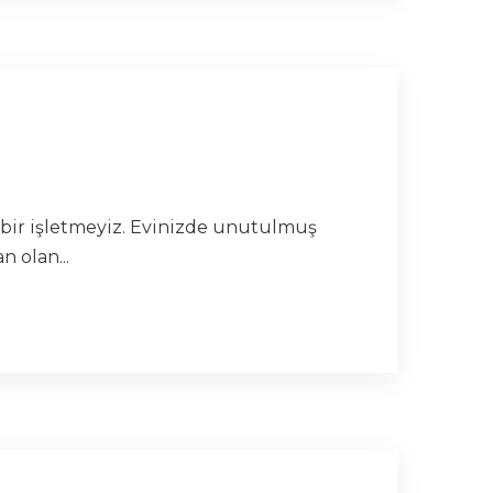
n bir işletmeyiz. Evinizde unutulmuş
 olan...