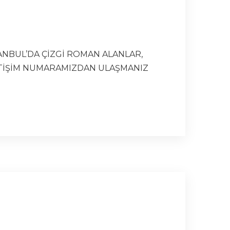
TANBUL’DA ÇİZGİ ROMAN ALANLAR,
LETİŞİM NUMARAMIZDAN ULAŞMANIZ