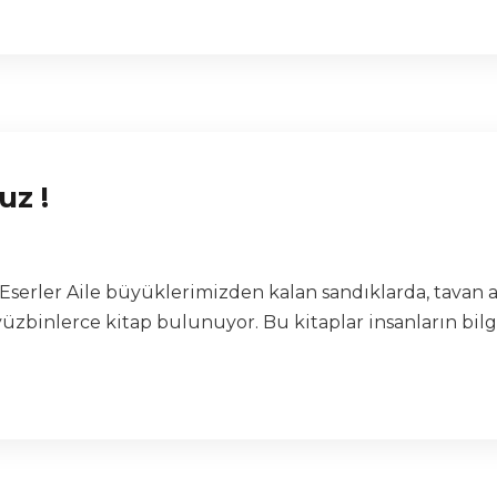
uz !
a Eserler Aile büyüklerimizden kalan sandıklarda, tavan
yüzbinlerce kitap bulunuyor. Bu kitaplar insanların bilg