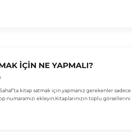
TMAK İÇİN NE YAPMALI?
g
en Sahaf’ta kitap satmak için yapmanız gerekenler sadece 
p numaramızı ekleyin.Kitaplarınızın toplu görsellerini 