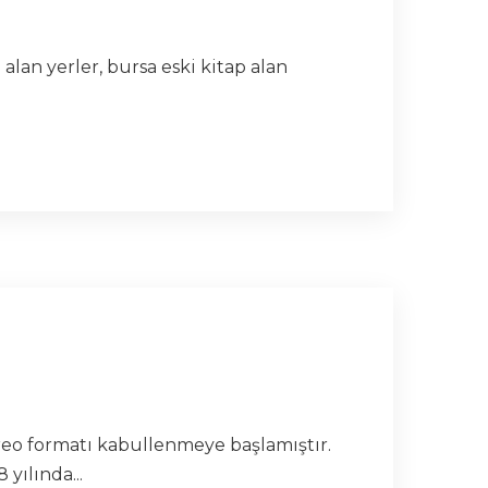
p alan yerler, bursa eski kitap alan
ereo formatı kabullenmeye başlamıştır.
yılında...