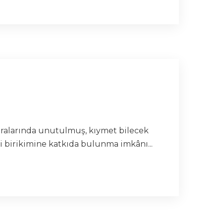
 aralarında unutulmuş, kıymet bilecek
i birikimine katkıda bulunma imkânı...