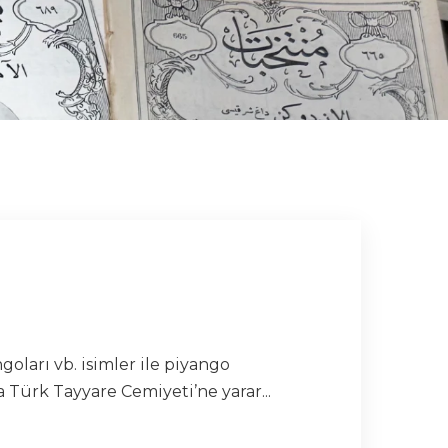
ları vb. isimler ile piyango
 Türk Tayyare Cemiyeti’ne yarar...