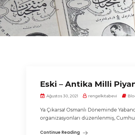
Eski – Antika Milli Piya
Ağustos 30, 2021
rengelkitabevi
Blo
Ya Çıkarsa! Osmanlı Döneminde Yabancı 
organizasyonları düzenlenmiş, Cumhuriy
Continue Reading