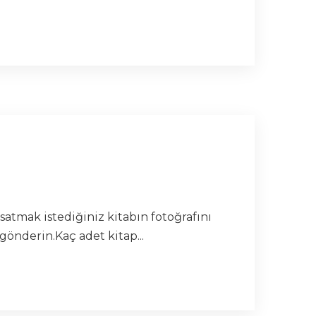
satmak istediğiniz kitabın fotoğrafını
gönderin.Kaç adet kitap...