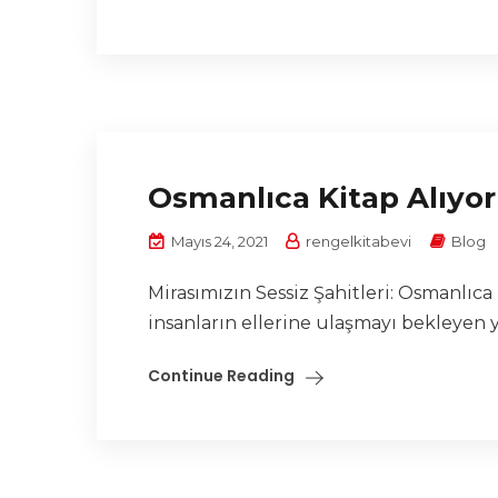
Osmanlıca Kitap Alıyor
Mayıs 24, 2021
rengelkitabevi
Blog
Mirasımızın Sessiz Şahitleri: Osmanlıc
insanların ellerine ulaşmayı bekleyen 
Continue Reading