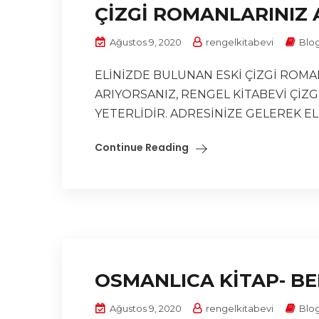
ÇİZGİ ROMANLARINIZ 
Ağustos 9, 2020
rengelkitabevi
Blo
ELİNİZDE BULUNAN ESKİ ÇİZGİ ROMA
ARIYORSANIZ, RENGEL KİTABEVİ ÇİZ
YETERLİDİR. ADRESİNİZE GELEREK ELİ
Continue Reading
OSMANLICA KİTAP- BE
Ağustos 9, 2020
rengelkitabevi
Blo