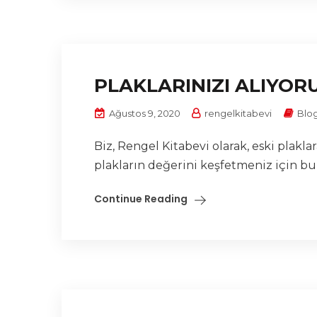
PLAKLARINIZI ALIYOR
Ağustos 9, 2020
rengelkitabevi
Blo
Biz, Rengel Kitabevi olarak, eski plak
plakların değerini keşfetmeniz için bu
Continue Reading