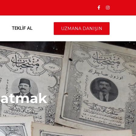
TEKLIF AL
UZMANA DANIŞIN
 satmak