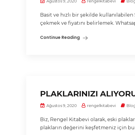
Ağustos 9, 2020
rengelkitabevi
Blo
Basit ve hızlı bir şekilde kullanılabil
çekmek ve fiyatını belirlemek. Whatsap
Continue Reading
PLAKLARINIZI ALIYOR
Ağustos 9, 2020
rengelkitabevi
Blo
Biz, Rengel Kitabevi olarak, eski plak
plakların değerini keşfetmeniz için bu