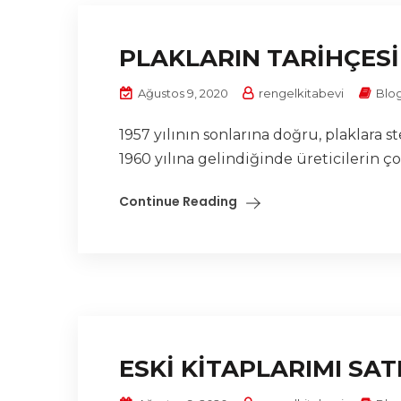
PLAKLARIN TARİHÇESİ
Ağustos 9, 2020
rengelkitabevi
Blo
1957 yılının sonlarına doğru, plaklara
1960 yılına gelindiğinde üreticilerin ç
Continue Reading
ESKİ KİTAPLARIMI SA