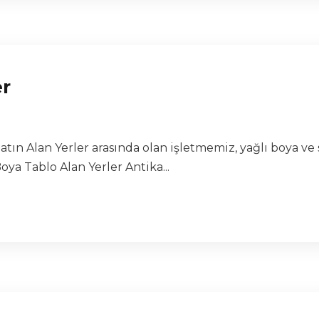
er
atın Alan Yerler arasında olan işletmemiz, yağlı boya ve
ya Tablo Alan Yerler Antika...