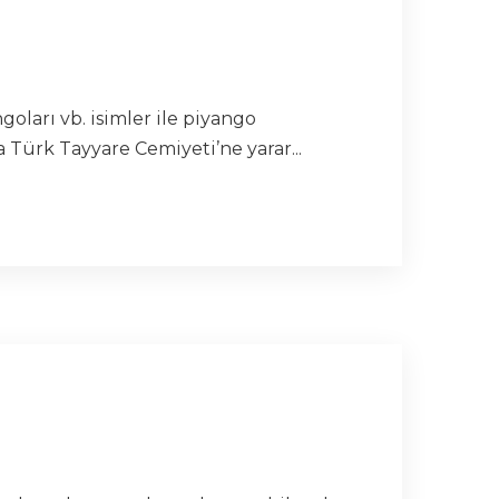
ları vb. isimler ile piyango
 Türk Tayyare Cemiyeti’ne yarar...