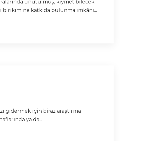
 aralarında unutulmuş, kıymet bilecek
i birikimine katkıda bulunma imkânı...
ı gidermek için biraz araştırma
flarında ya da...