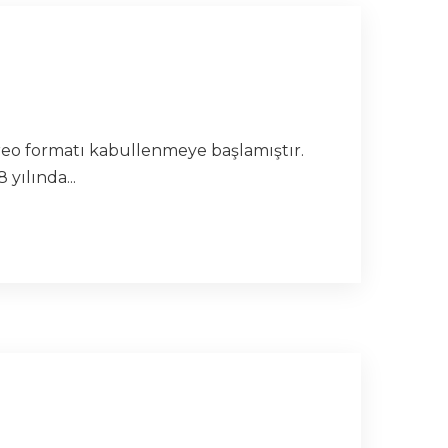
ereo formatı kabullenmeye başlamıştır.
yılında...