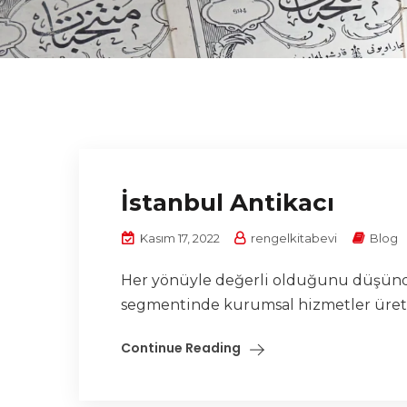
İstanbul Antikacı
Kasım 17, 2022
rengelkitabevi
Blog
Her yönüyle değerli olduğunu düşündüğ
segmentinde kurumsal hizmetler üreten 
Continue Reading