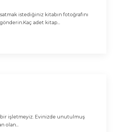
satmak istediğiniz kitabın fotoğrafını
gönderin.Kaç adet kitap...
n bir işletmeyiz. Evinizde unutulmuş
 olan...