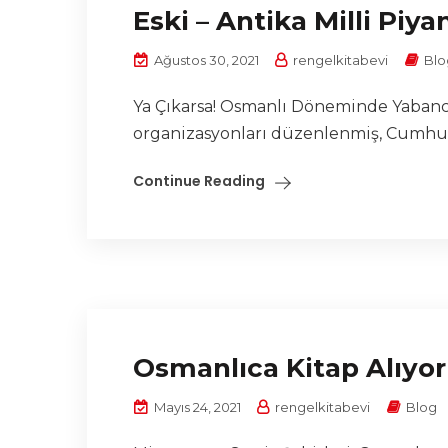
Eski – Antika Milli Piya
Ağustos 30, 2021
rengelkitabevi
Blo
Ya Çıkarsa! Osmanlı Döneminde Yabancı 
organizasyonları düzenlenmiş, Cumhuriy
Continue Reading
Osmanlıca Kitap Alıyor
Mayıs 24, 2021
rengelkitabevi
Blog