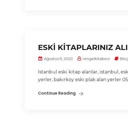
ESKİ KİTAPLARINIZ AL
Ağustos 9, 2020
rengelkitabevi
Blo
İstanbul eski kitap alanlar, istanbul, esk
yerler, bakırköy eski plak alan yerler 053
Continue Reading