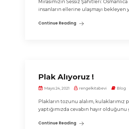
Mirasımızın Sessiz Şahitleri: Osmanlıc
insanların ellerine ulaşmayı bekleyen 
Continue Reading
Plak Alıyoruz !
Mayıs 24, 2021
rengelkitabevi
Blog
Plakların tozunu alalım, kulaklarımız
yaptığımızda cevabın hayır olduğunu g
Continue Reading