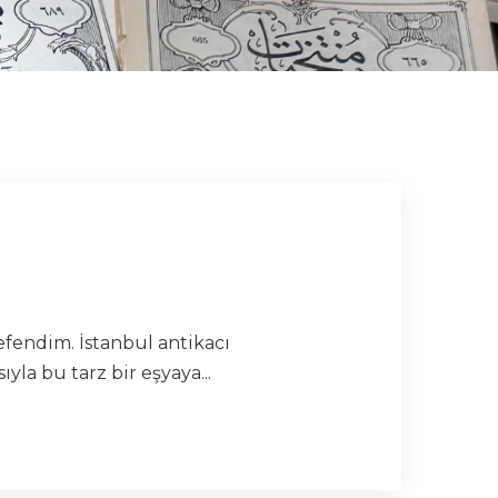
fendim. İstanbul antikacı
a bu tarz bir eşyaya...