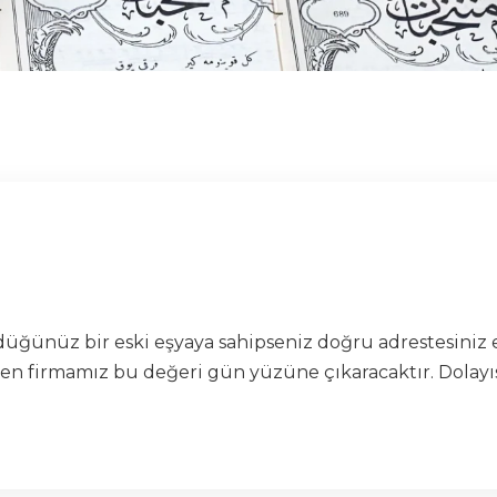
ünüz bir eski eşyaya sahipseniz doğru adrestesiniz e
firmamız bu değeri gün yüzüne çıkaracaktır. Dolayısıyl