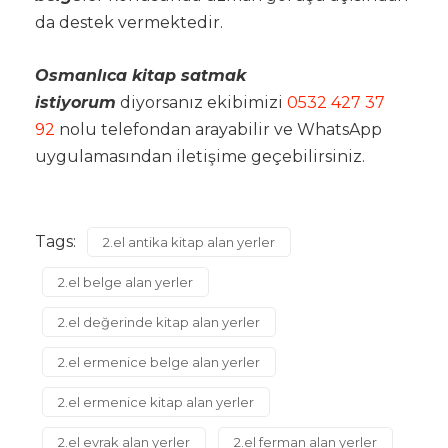
da destek vermektedir.
Osmanlıca kitap satmak
istiyorum
diyorsanız ekibimizi
0532 427 37
92
nolu telefondan arayabilir ve WhatsApp
uygulamasından iletişime geçebilirsiniz.
Tags:
2.el antika kitap alan yerler
2.el belge alan yerler
2.el değerinde kitap alan yerler
2.el ermenice belge alan yerler
2.el ermenice kitap alan yerler
2.el evrak alan yerler
2.el ferman alan yerler