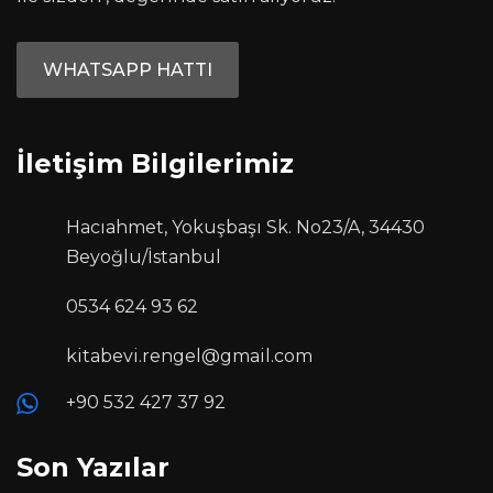
WHATSAPP HATTI
İletişim Bilgilerimiz
Hacıahmet, Yokuşbaşı Sk. No23/A, 34430
Beyoğlu/İstanbul
0534 624 93 62
kitabevi.rengel@gmail.com
+90 532 427 37 92
Son Yazılar