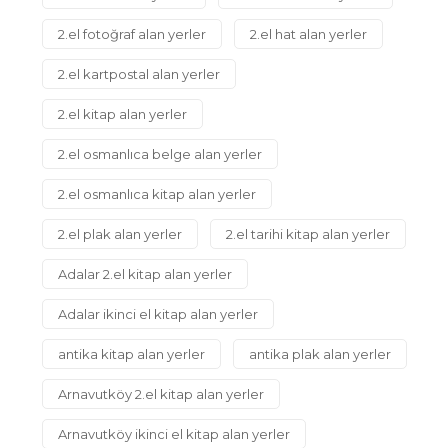
2.el fotoğraf alan yerler
2.el hat alan yerler
2.el kartpostal alan yerler
2.el kitap alan yerler
2.el osmanlıca belge alan yerler
2.el osmanlıca kitap alan yerler
2.el plak alan yerler
2.el tarihi kitap alan yerler
Adalar 2.el kitap alan yerler
Adalar ikinci el kitap alan yerler
antika kitap alan yerler
antika plak alan yerler
Arnavutköy 2.el kitap alan yerler
Arnavutköy ikinci el kitap alan yerler