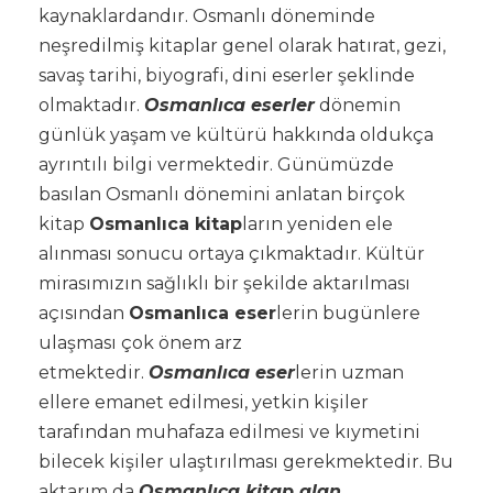
kaynaklardandır. Osmanlı döneminde
neşredilmiş kitaplar genel olarak hatırat, gezi,
savaş tarihi, biyografi, dini eserler şeklinde
olmaktadır.
Osmanlıca eserler
dönemin
günlük yaşam ve kültürü hakkında oldukça
ayrıntılı bilgi vermektedir. Günümüzde
basılan Osmanlı dönemini anlatan birçok
kitap
Osmanlıca kitap
ların yeniden ele
alınması sonucu ortaya çıkmaktadır. Kültür
mirasımızın sağlıklı bir şekilde aktarılması
açısından
Osmanlıca eser
lerin bugünlere
ulaşması çok önem arz
etmektedir.
Osmanlıca eser
lerin uzman
ellere emanet edilmesi, yetkin kişiler
tarafından muhafaza edilmesi ve kıymetini
bilecek kişiler ulaştırılması gerekmektedir. Bu
aktarım da
Osmanlıca kitap alan