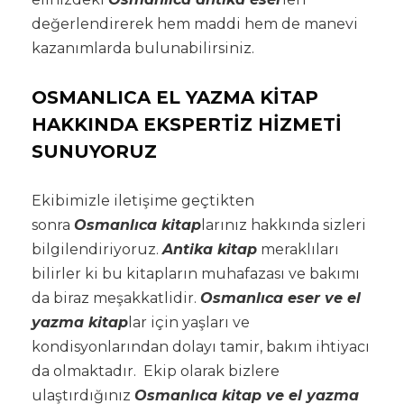
değerlendirerek hem maddi hem de manevi
kazanımlarda bulunabilirsiniz.
OSMANLICA EL YAZMA KİTAP
HAKKINDA EKSPERTİZ HİZMETİ
SUNUYORUZ
Ekibimizle iletişime geçtikten
sonra
Osmanlıca kitap
larınız hakkında sizleri
bilgilendiriyoruz.
Antika kitap
meraklıları
bilirler ki bu kitapların muhafazası ve bakımı
da biraz meşakkatlidir.
Osmanlıca eser ve el
yazma kitap
lar için yaşları ve
kondisyonlarından dolayı tamir, bakım ihtiyacı
da olmaktadır. Ekip olarak bizlere
ulaştırdığınız
Osmanlıca kitap ve el yazma