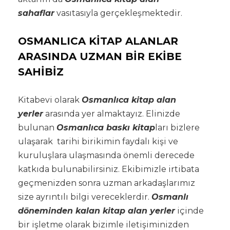
sahaflar
vasıtasıyla gerçekleşmektedir.
OSMANLICA KİTAP ALANLAR
ARASINDA UZMAN BİR EKİBE
SAHİBİZ
Kitabevi olarak
Osmanlıca kitap alan
yerler
arasında yer almaktayız. Elinizde
bulunan
Osmanlıca baskı kitap
ları bizlere
ulaşarak tarihi birikimin faydalı kişi ve
kuruluşlara ulaşmasında önemli derecede
katkıda bulunabilirsiniz. Ekibimizle irtibata
geçmenizden sonra uzman arkadaşlarımız
size ayrıntılı bilgi vereceklerdir.
Osmanlı
döneminden kalan kitap alan yerler
içinde
bir işletme olarak bizimle iletişiminizden