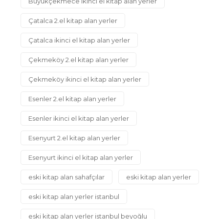
Büyükçekmece ikinci el kitap alan yerler
Çatalca 2.el kitap alan yerler
Çatalca ikinci el kitap alan yerler
Çekmeköy 2.el kitap alan yerler
Çekmeköy ikinci el kitap alan yerler
Esenler 2.el kitap alan yerler
Esenler ikinci el kitap alan yerler
Esenyurt 2.el kitap alan yerler
Esenyurt ikinci el kitap alan yerler
eski kitap alan sahafçılar
eski kitap alan yerler
eski kitap alan yerler istanbul
eski kitap alan yerler istanbul beyoğlu