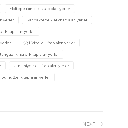
Maltepe ikinci el kitap alan yerler
an yerler
Sancaktepe 2.el kitap alan yerler
2.el kitap alan yerler
 yerler
Şişli ikinci el kitap alan yerler
tangazi ikinci el kitap alan yerler
r
Ümraniye 2.el kitap alan yerler
nburnu 2.el kitap alan yerler
NEXT