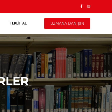
TEKLIF AL
UZMANA DANIŞIN
RLER