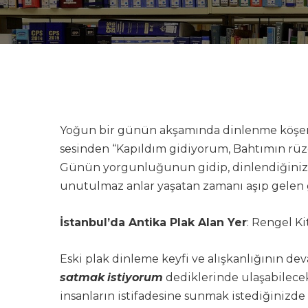
Yoğun bir günün akşamında dinlenme köşeniz
sesinden “Kapıldım gidiyorum, Bahtımın rüzg
Günün yorgunluğunun gidip, dinlendiğinizi h
unutulmaz anlar yaşatan zamanı aşıp gelen
İstanbul’da Antika Plak Alan Yer
: Rengel Ki
Eski plak dinleme keyfi ve alışkanlığının 
satmak
istiyorum
dediklerinde ulaşabilecek
insanların istifadesine sunmak istediğinizde