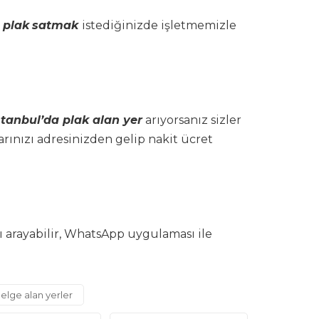
l plak
satmak
istediğinizde işletmemizle
stanbul’da plak alan yer
arıyorsanız sizler
arınızı adresinizden gelip nakit ücret
 arayabilir, WhatsApp uygulaması ile
elge alan yerler