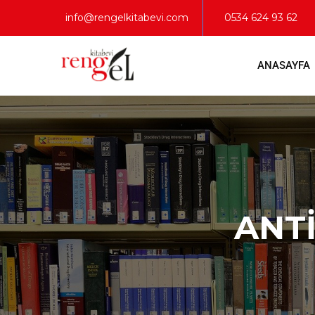
info@rengelkitabevi.com
0534 624 93 62
ANASAYFA
ANT