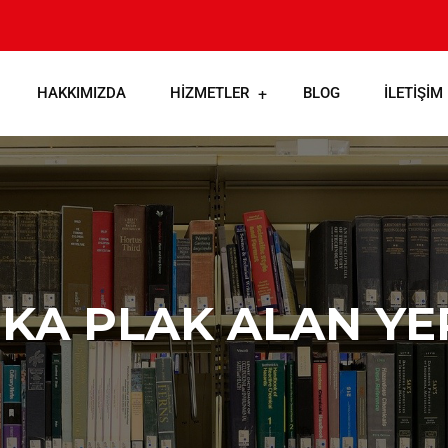
HAKKIMIZDA
HIZMETLER
BLOG
İLETIŞIM
İKA PLAK ALAN YE