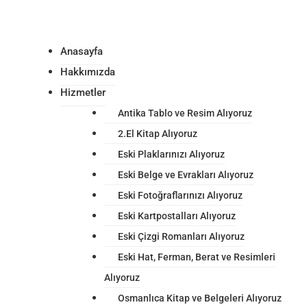
Anasayfa
Hakkımızda
Hizmetler
Antika Tablo ve Resim Alıyoruz
2.El Kitap Alıyoruz
Eski Plaklarınızı Alıyoruz
Eski Belge ve Evrakları Alıyoruz
Eski Fotoğraflarınızı Alıyoruz
Eski Kartpostalları Alıyoruz
Eski Çizgi Romanları Alıyoruz
Eski Hat, Ferman, Berat ve Resimleri
Alıyoruz
Osmanlıca Kitap ve Belgeleri Alıyoruz