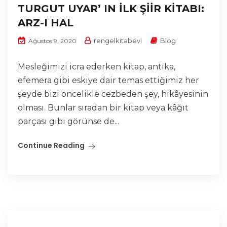
TURGUT UYAR’ IN İLK ŞİİR KİTABI:
ARZ-I HAL
rengelkitabevi
Blog
Ağustos 9, 2020
Mesleğimizi icra ederken kitap, antika,
efemera gibi eskiye dair temas ettiğimiz her
şeyde bizi öncelikle cezbeden şey, hikâyesinin
olması. Bunlar sıradan bir kitap veya kâğıt
parçası gibi görünse de...
Continue Reading