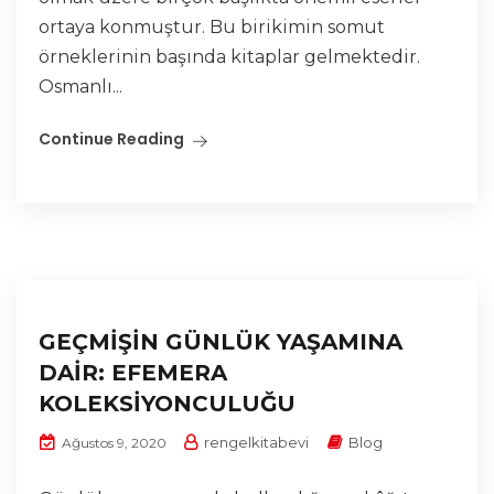
ortaya konmuştur. Bu birikimin somut
örneklerinin başında kitaplar gelmektedir.
Osmanlı...
Continue Reading
GEÇMİŞİN GÜNLÜK YAŞAMINA
DAİR: EFEMERA
KOLEKSİYONCULUĞU
rengelkitabevi
Blog
Ağustos 9, 2020