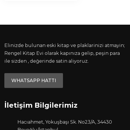
Elinizde bulunan eski kitap ve plaklarinizi atmayin;
Rengel Kitap Evi olarak kapınıza gelip, peşin para
ile sizden , değerinde satin aliyoruz.
WHATSAPP HATTI
İletişim Bilgilerimiz
Hacıahmet, Yokuşbaşı Sk. No23/A, 34430
Beyoğlu/İstanbul