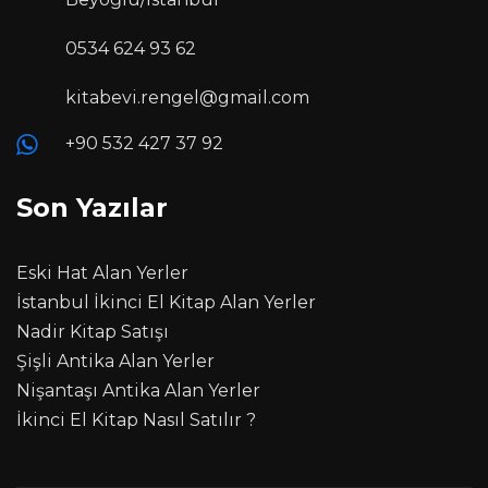
0534 624 93 62
kitabevi.rengel@gmail.com
+90 532 427 37 92
Son Yazılar
Eski Hat Alan Yerler
İstanbul İkinci El Kitap Alan Yerler
Nadir Kitap Satışı
Şişli Antika Alan Yerler
Nişantaşı Antika Alan Yerler
İkinci El Kitap Nasıl Satılır ?