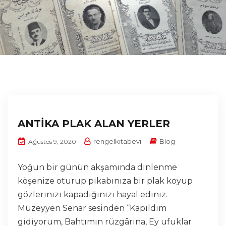
ANTİKA PLAK ALAN YERLER
rengelkitabevi
Blog
Ağustos 9, 2020
Yoğun bir günün akşamında dinlenme
köşenize oturup pikabınıza bir plak koyup
gözlerinizi kapadığınızı hayal ediniz.
Müzeyyen Senar sesinden “Kapıldım
gidiyorum, Bahtımın rüzgârına, Ey ufuklar