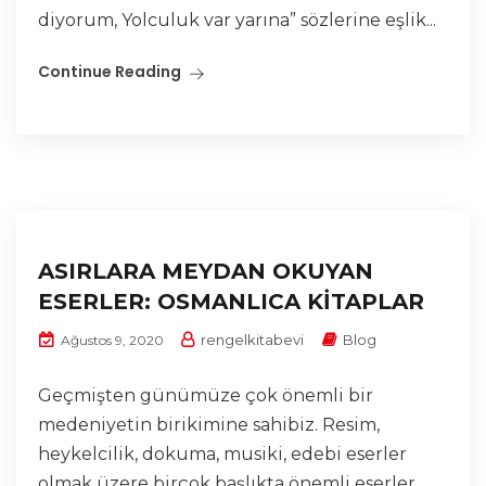
diyorum, Yolculuk var yarına” sözlerine eşlik...
Continue Reading
ASIRLARA MEYDAN OKUYAN
ESERLER: OSMANLICA KİTAPLAR
rengelkitabevi
Blog
Ağustos 9, 2020
Geçmişten günümüze çok önemli bir
medeniyetin birikimine sahibiz. Resim,
heykelcilik, dokuma, musiki, edebi eserler
olmak üzere birçok başlıkta önemli eserler