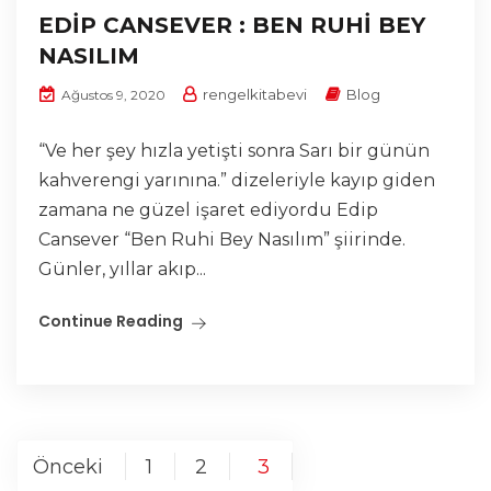
EDİP CANSEVER : BEN RUHİ BEY
NASILIM
rengelkitabevi
Blog
Ağustos 9, 2020
“Ve her şey hızla yetişti sonra Sarı bir günün
kahverengi yarınına.” dizeleriyle kayıp giden
zamana ne güzel işaret ediyordu Edip
Cansever “Ben Ruhi Bey Nasılım” şiirinde.
Günler, yıllar akıp...
Continue Reading
Önceki
1
2
3