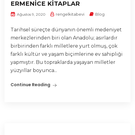
ERMENİCE KİTAPLAR
rengelkitabevi
Blog
Ağustos 9, 2020
Tarihsel süreçte dünyanın önemli medeniyet
merkezlerinden biri olan Anadolu; asırlardır
birbirinden farklı milletlere yurt olmuş, çok
farklı kültür ve yaşam biçimlerine ev sahipliği
yapmıştır. Bu topraklarda yaşayan milletler
yüzyıllar boyunca...
Continue Reading