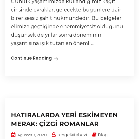
Günlük yaşamımızda kullandığımız kâğıt
cinsinde evraklar, gelecekte bugünlere dair
birer sessiz şahit hükmündedir. Bu belgeler
elimize geçtiğinde ehemmiyetsiz olduğunu
düşünsek de yıllar sonra döneminin
yaşantısına ışık tutan en önemli...
Continue Reading
HATIRALARDA YERİ ESKİMEYEN
MERAK: ÇİZGİ ROMANLAR
rengelkitabevi
Blog
Ağustos 9, 2020