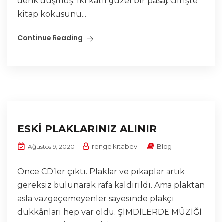
denk düşmüş. İki katlı güzel bir pasaj. Girişte
kitap kokusunu...
Continue Reading
ESKİ PLAKLARINIZ ALINIR
rengelkitabevi
Blog
Ağustos 9, 2020
Önce CD’ler çıktı. Plaklar ve pikaplar artık
gereksiz bulunarak rafa kaldırıldı. Ama plaktan
asla vazgeçemeyenler sayesinde plakçı
dükkânları hep var oldu. ŞİMDİLERDE MÜZİĞİ