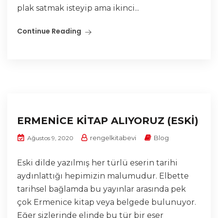
plak satmak isteyip ama ikinci...
Continue Reading
ERMENİCE KİTAP ALIYORUZ (ESKİ)
rengelkitabevi
Blog
Ağustos 9, 2020
Eski dilde yazılmış her türlü eserin tarihi
aydınlattığı hepimizin malumudur. Elbette
tarihsel bağlamda bu yayınlar arasında pek
çok Ermenice kitap veya belgede bulunuyor.
Eğer sizlerinde elinde bu tür bir eser