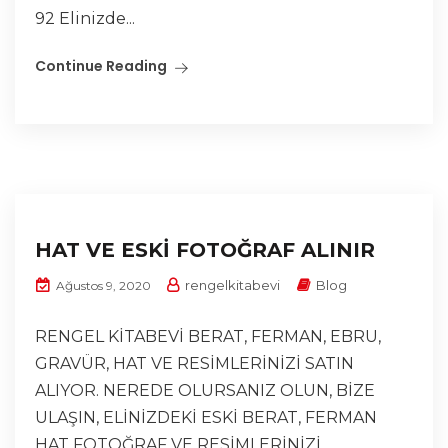
92 Elinizde...
Continue Reading
HAT VE ESKİ FOTOĞRAF ALINIR
rengelkitabevi
Blog
Ağustos 9, 2020
RENGEL KİTABEVİ BERAT, FERMAN, EBRU,
GRAVÜR, HAT VE RESİMLERİNİZİ SATIN
ALIYOR. NEREDE OLURSANIZ OLUN, BİZE
ULAŞIN, ELİNİZDEKİ ESKİ BERAT, FERMAN
HAT FOTOĞRAF VE RESİMLERİNİZİ