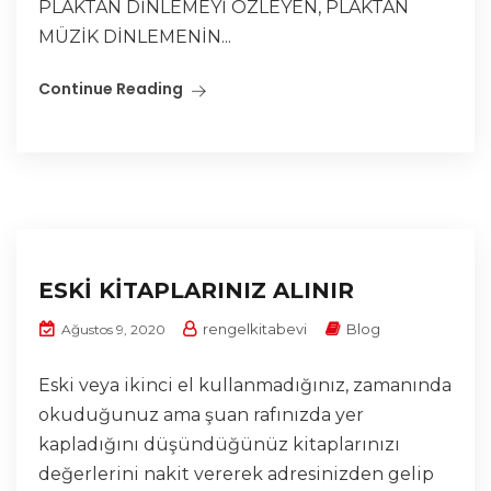
PLAKTAN DİNLEMEYİ ÖZLEYEN, PLAKTAN
MÜZİK DİNLEMENİN...
Continue Reading
ESKİ KİTAPLARINIZ ALINIR
rengelkitabevi
Blog
Ağustos 9, 2020
Eski veya ikinci el kullanmadığınız, zamanında
okuduğunuz ama şuan rafınızda yer
kapladığını düşündüğünüz kitaplarınızı
değerlerini nakit vererek adresinizden gelip