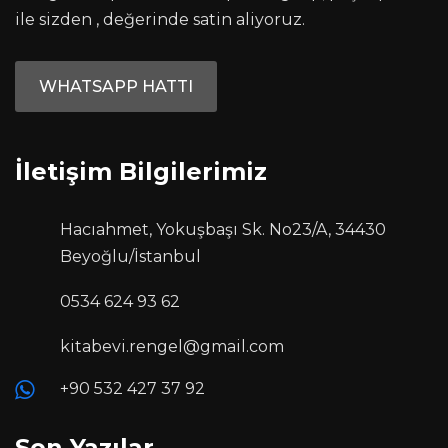
ile sizden , değerinde satin aliyoruz.
WHATSAPP HATTI
İletişim Bilgilerimiz
Hacıahmet, Yokuşbaşı Sk. No23/A, 34430
Beyoğlu/İstanbul
0534 624 93 62
kitabevi.rengel@gmail.com
+90 532 427 37 92
Son Yazılar