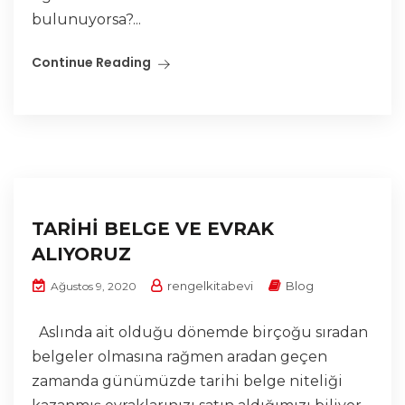
bulunuyorsa?...
Continue Reading
TARİHİ BELGE VE EVRAK
ALIYORUZ
rengelkitabevi
Blog
Ağustos 9, 2020
Aslında ait olduğu dönemde birçoğu sıradan
belgeler olmasına rağmen aradan geçen
zamanda günümüzde tarihi belge niteliği