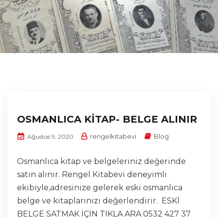
OSMANLICA KİTAP- BELGE ALINIR
rengelkitabevi
Blog
Ağustos 9, 2020
Osmanlıca kitap ve belgeleriniz değerinde
satın alınır. Rengel Kitabevi deneyimli
ekibiyle,adresinize gelerek eski osmanlıca
belge ve kitaplarınızı değerlendirir. ESKİ
BELGE SATMAK İÇİN TIKLA ARA 0532 427 37