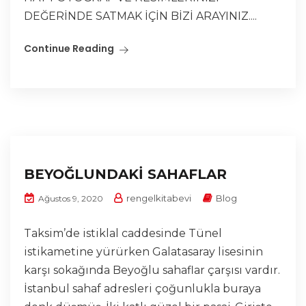
DEĞERİNDE SATMAK İÇİN BİZİ ARAYINIZ....
Continue Reading
BEYOĞLUNDAKİ SAHAFLAR
rengelkitabevi
Blog
Ağustos 9, 2020
Taksim’de istiklal caddesinde Tünel
istikametine yürürken Galatasaray lisesinin
karşı sokağında Beyoğlu sahaflar çarşısı vardır.
İstanbul sahaf adresleri çoğunlukla buraya