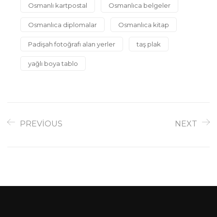
Osmanlı kartpostal
Osmanlıca belgeler
Osmanlıca diplomalar
Osmanlıca kitap
Padişah fotoğrafı alan yerler
taş plak
yağlı boya tablo
PREVIOUS
NEXT