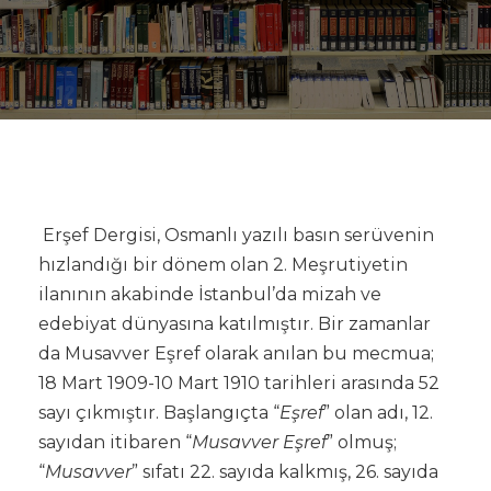
Erşef Dergisi, Osmanlı yazılı basın serüvenin
hızlandığı bir dönem olan 2. Meşrutiyetin
ilanının akabinde İstanbul’da mizah ve
edebiyat dünyasına katılmıştır. Bir zamanlar
da Musavver Eşref olarak anılan bu mecmua;
18 Mart 1909-10 Mart 1910 tarihleri arasında 52
sayı çıkmıştır.
Başlangıçta “
Eşref
” olan adı, 12.
sayıdan itibaren “
Musavver Eşref
” olmuş;
“
Musavver
” sıfatı 22. sayıda kalkmış, 26. sayıda