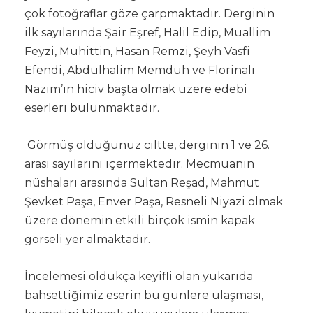
çok fotoğraflar göze çarpmaktadır. Derginin
ilk sayılarında Şair Eşref, Halil Edip, Muallim
Feyzi, Muhittin, Hasan Remzi, Şeyh Vasfi
Efendi, Abdülhalim Memduh ve Florinalı
Nazım’ın hiciv başta olmak üzere edebi
eserleri bulunmaktadır.
Görmüş olduğunuz ciltte, derginin 1 ve 26.
arası sayılarını içermektedir. Mecmuanın
nüshaları arasında Sultan Reşad, Mahmut
Şevket Paşa, Enver Paşa, Resneli Niyazi olmak
üzere dönemin etkili birçok ismin kapak
görseli yer almaktadır.
İncelemesi oldukça keyifli olan yukarıda
bahsettiğimiz eserin bu günlere ulaşması,