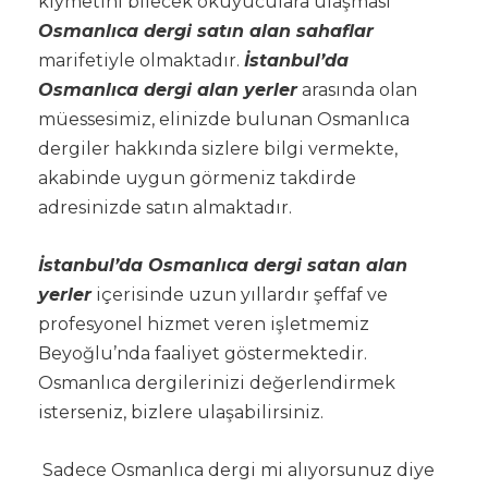
kıymetini bilecek okuyuculara ulaşması
Osmanlıca dergi satın alan sahaflar
marifetiyle olmaktadır.
İstanbul’da
Osmanlıca dergi alan yerler
arasında olan
müessesimiz, elinizde bulunan Osmanlıca
dergiler hakkında sizlere bilgi vermekte,
akabinde uygun görmeniz takdirde
adresinizde satın almaktadır.
İstanbul’da Osmanlıca dergi satan alan
yerler
içerisinde uzun yıllardır şeffaf ve
profesyonel hizmet veren işletmemiz
Beyoğlu’nda faaliyet göstermektedir.
Osmanlıca dergilerinizi değerlendirmek
isterseniz, bizlere ulaşabilirsiniz.
Sadece Osmanlıca dergi mi alıyorsunuz diye