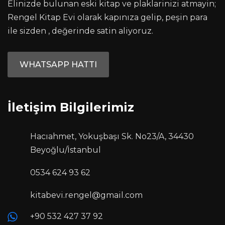
Elinizde bulunan eski kitap ve plaklarinizi atmayin;
Rengel Kitap Evi olarak kapınıza gelip, peşin para
ile sizden , değerinde satin aliyoruz.
WHATSAPP HATTI
İletişim Bilgilerimiz
Hacıahmet, Yokuşbaşı Sk. No23/A, 34430
Beyoğlu/İstanbul
0534 624 93 62
kitabevi.rengel@gmail.com
+90 532 427 37 92