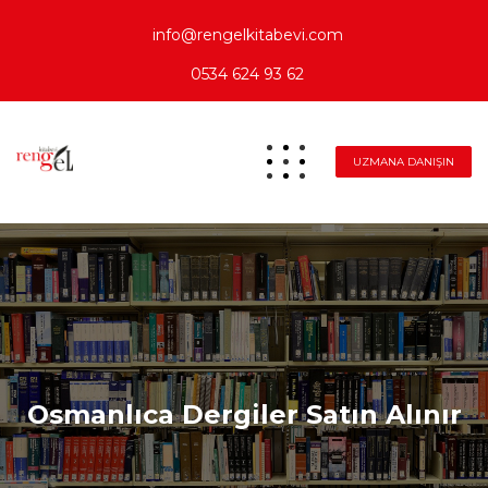
info@rengelkitabevi.com
0534 624 93 62
UZMANA DANIŞIN
Osmanlıca Dergiler Satın Alınır