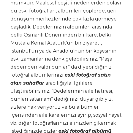
mümkün. Maalesef çeşitli nedenlerden dolayı
bu eski fotoğrafları, albümleri çöplerde, geri
dönüşüm merkezlerinde çok fazla görmeye
başladık. Dedelerinizin albümleri arasında
belki Osmanlı Döneminden bir kare, belki
Mustafa Kemal Atatürk’ün bir ziyareti,
İstanbul’un ya da Anadolu’nun bir köşesinin
eski zamanlarına denk gelebilirsiniz. “Paşa
dedemden kaldı bunlar” da diyebildiğiniz
fotoğraf albümlerinizi
eski fotoğraf satın
alan sahaflar
aracılığıyla ilgililere
ulaştırabilirsiniz. “Dedelerimin aile hatırası,
bunları satamam” dediğinizi duyar gibiyiz,
sizlere hak veriyoruz ve bu albümler
içerisinden aile karelerinizi ayırıp, sosyal hayat
vb. diğer fotoğraflarınızı elinizden çıkarmak
istediğinizde bizler
eski fotoğraf albümü