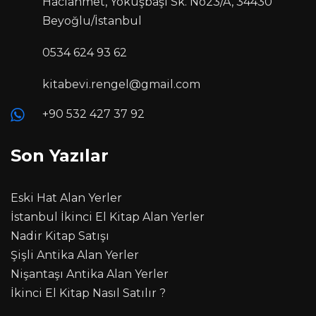
Hacıahmet, Yokuşbaşı Sk. No23/A, 34430
Beyoğlu/İstanbul
0534 624 93 62
kitabevi.rengel@gmail.com
+90 532 427 37 92
Son Yazılar
Eski Hat Alan Yerler
İstanbul İkinci El Kitap Alan Yerler
Nadir Kitap Satışı
Şişli Antika Alan Yerler
Nişantaşı Antika Alan Yerler
İkinci El Kitap Nasıl Satılır ?