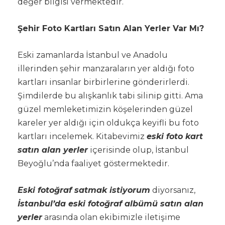
değer bilgisi vermektedir.
Şehir Foto Kartları Satın Alan Yerler Var Mı?
Eski zamanlarda İstanbul ve Anadolu
illerinden şehir manzaraların yer aldığı foto
kartları insanlar birbirlerine gönderirlerdi.
Şimdilerde bu alışkanlık tabi silinip gitti. Ama
güzel memleketimizin köşelerinden güzel
kareler yer aldığı için oldukça keyifli bu foto
kartları incelemek. Kitabevimiz
eski foto kart
satın alan yerler
içerisinde olup, İstanbul
Beyoğlu’nda faaliyet göstermektedir.
Eski fotoğraf satmak istiyorum
diyorsanız,
İstanbul’da eski fotoğraf albümü satın alan
yerler
arasında olan ekibimizle iletişime