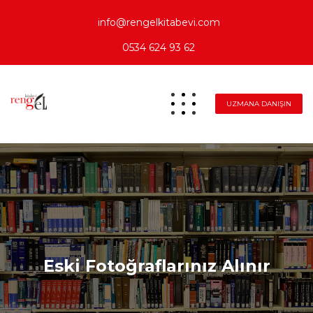
info@rengelkitabevi.com
0534 624 93 62
UZMANA DANIŞIN
Eski Fotoğraflarınız Alınır