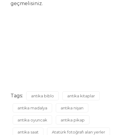
geçmelisiniz.
Tags:
antika biblo
antika kitaplar
antika madalya
antika nişan
antika oyuncak
antika pikap
antika saat
Atatürk fotoğrafı alan yerler