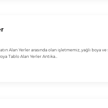
er
atın Alan Yerler arasında olan işletmemiz, yağlı boya ve
ya Tablo Alan Yerler Antika...