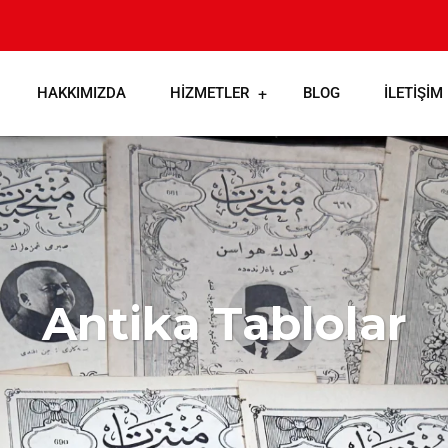
HAKKIMIZDA
HIZMETLER
BLOG
İLETIŞIM
Antika Tablolar