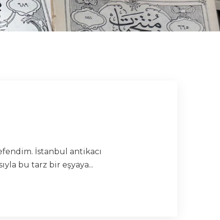
fendim. İstanbul antikacı
a bu tarz bir eşyaya...