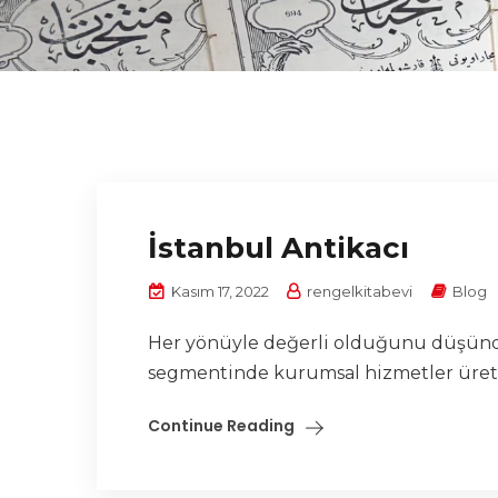
İstanbul Antikacı
Kasım 17, 2022
rengelkitabevi
Blog
Her yönüyle değerli olduğunu düşündüğ
segmentinde kurumsal hizmetler üreten 
Continue Reading