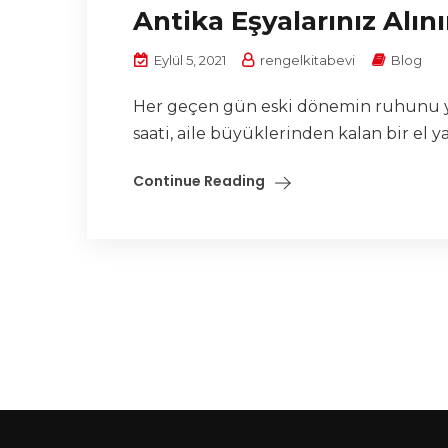
Antika Eşyalarınız Alını
Eylül 5, 2021
rengelkitabevi
Blog
Her geçen gün eski dönemin ruhunu ya
saati, aile büyüklerinden kalan bir el y
Continue Reading