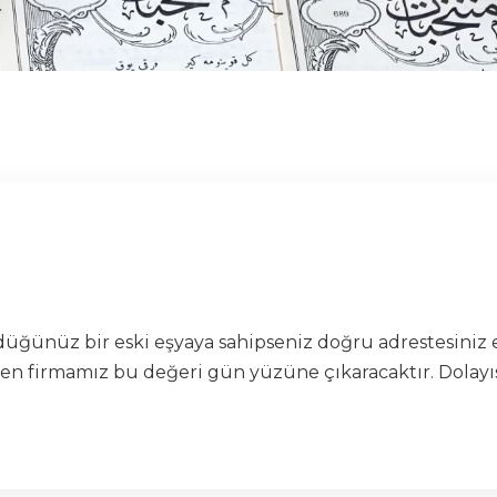
ünüz bir eski eşyaya sahipseniz doğru adrestesiniz e
firmamız bu değeri gün yüzüne çıkaracaktır. Dolayısıyl