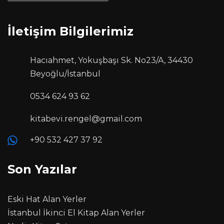
İletişim Bilgilerimiz
Hacıahmet, Yokuşbaşı Sk. No23/A, 34430
Beyoğlu/İstanbul
0534 624 93 62
kitabevi.rengel@gmail.com
+90 532 427 37 92
Son Yazılar
Eski Hat Alan Yerler
İstanbul İkinci El Kitap Alan Yerler