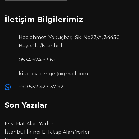
İletişim Bilgilerimiz
Hacıahmet, Yokuşbaşı Sk. No23/A, 34430
Beyoğlu/İstanbul
0534 624 93 62
kitabevi.rengel@gmail.com
+90 532 427 37 92
Son Yazılar
Eski Hat Alan Yerler
İstanbul İkinci El Kitap Alan Yerler