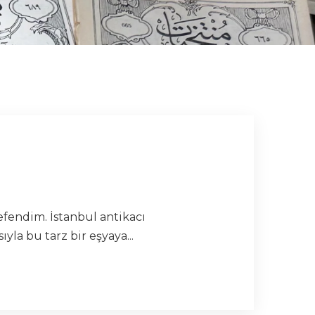
fendim. İstanbul antikacı
a bu tarz bir eşyaya...