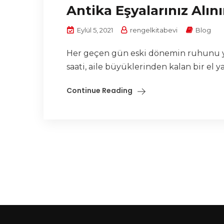
Antika Eşyalarınız Alını
Eylül 5, 2021
rengelkitabevi
Blog
Her geçen gün eski dönemin ruhunu ya
saati, aile büyüklerinden kalan bir el y
Continue Reading