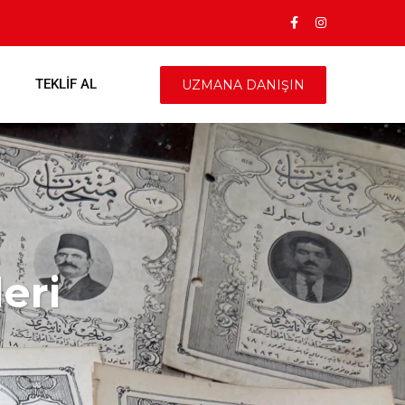
TEKLIF AL
UZMANA DANIŞIN
eri