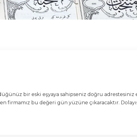
ünüz bir eski eşyaya sahipseniz doğru adrestesiniz e
firmamız bu değeri gün yüzüne çıkaracaktır. Dolayısıyl