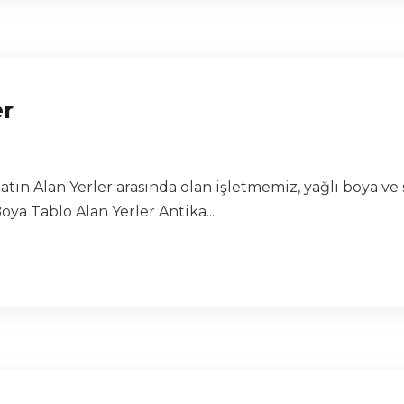
er
atın Alan Yerler arasında olan işletmemiz, yağlı boya ve
ya Tablo Alan Yerler Antika...