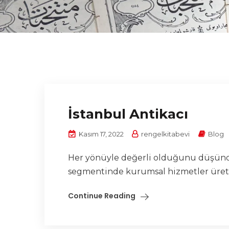
İstanbul Antikacı
Kasım 17, 2022
rengelkitabevi
Blog
Her yönüyle değerli olduğunu düşündüğ
segmentinde kurumsal hizmetler üreten 
Continue Reading