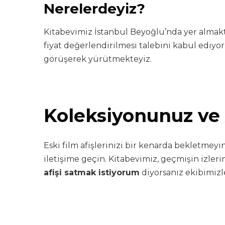
Nerelerdeyiz?
Kitabevimiz İstanbul Beyoğlu’nda yer almakt
fiyat değerlendirilmesi talebini kabul ediyor
görüşerek yürütmekteyiz.
Koleksiyonunuz ve 
Eski film afişlerinizi bir kenarda bekletme
iletişime geçin. Kitabevimiz, geçmişin izl
afişi satmak istiyorum
diyorsanız ekibimizle