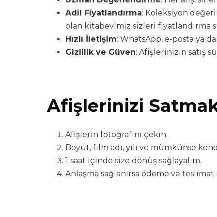
Adil Fiyatlandırma
: Koleksiyon değer
olan kitabevimiz sizleri fiyatlandırma 
Hızlı İletişim
: WhatsApp, e-posta ya da
Gizlilik ve Güven
: Afişlerinizin satış
Afişlerinizi Satma
Afişlerin fotoğrafını çekin.
Boyut, film adı, yılı ve mümkünse kondi
1 saat içinde size dönüş sağlayalım.
Anlaşma sağlanırsa ödeme ve teslimat i