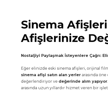
Sinema Afişleri
Afişlerinize De
Nostaljiyi Paylaşmak İsteyenlere Çağrı: Eli
Eğer elinizde eski sinema afişleri, orijinal f
sinema afişi satın alan yerler
arasında öne ç
değerlendiriyor ve
değerinde alım yapıyor
arasında uzun yıllardır hizmet veren bir işle