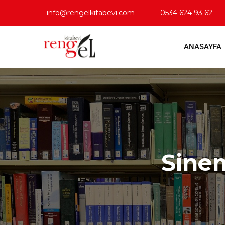
info@rengelkitabevi.com
0534 624 93 62
ANASAYFA
Sinem