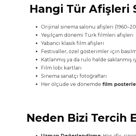
Hangi Tür Afişleri 
Orijinal sinema salonu afişleri (1960–200
Yeşilçam dönemi Türk filmleri afişleri
Yabancı klasik film afişleri
Festivaller, özel gösterimler için basılmı
Katlanmış ya da rulo halde saklanmış i
Film lobi kartları
Sinema sanatçı fotoğrafları
Her ölçüde ve dönemde
film posterle
Neden Bizi Tercih E
Uzman Değerlendirme
: Her afiş, si