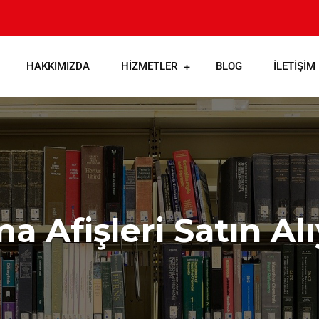
HAKKIMIZDA
HIZMETLER
BLOG
İLETIŞIM
a Afişleri Satın Al