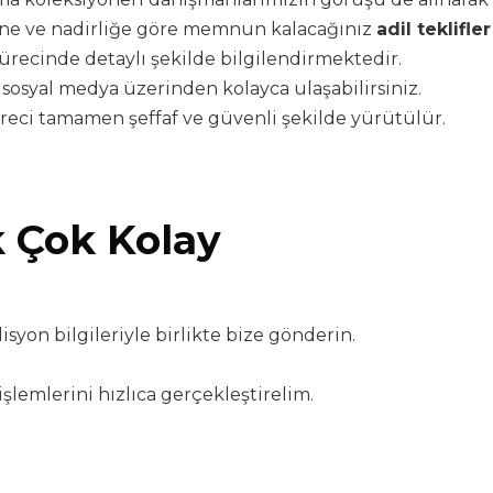
ine ve nadirliğe göre memnun kalacağınız
adil teklifler
sürecinde detaylı şekilde bilgilendirmektedir.
 sosyal medya üzerinden kolayca ulaşabilirsiniz.
 süreci tamamen şeffaf ve güvenli şekilde yürütülür.
k Çok Kolay
syon bilgileriyle birlikte bize gönderin.
şlemlerini hızlıca gerçekleştirelim.