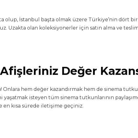
a olup, İstanbul başta olmak üzere Türkiye’nin dört bi
uz. Uzakta olan koleksiyonerler için satın alma ve teslim
Afişleriniz Değer Kazan
yin! Onlara hem değer kazandırmak hem de sinema tutku
erini yaşatmak isteyen tüm sinema tutkunlarının paylaş
 en kısa sürede iletişime geçiniz.