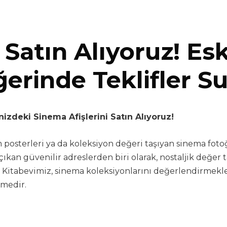
 Satın Alıyoruz! Esk
ğerinde Teklifler 
nizdeki Sinema Afişlerini Satın Alıyoruz!
ilm posterleri ya da koleksiyon değeri taşıyan sinema foto
ıkan güvenilir adreslerden biri olarak, nostaljik değer ta
. Kitabevimiz, sinema koleksiyonlarını değerlendirmekle
tmedir.