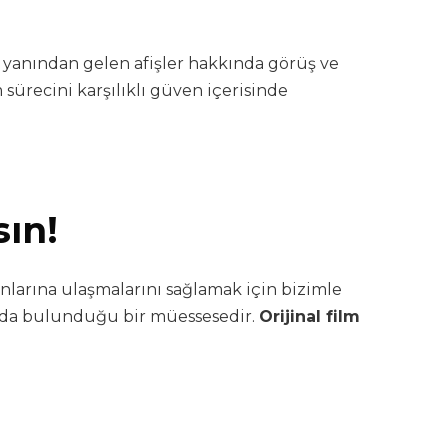
r yanından gelen afişler hakkında görüş ve
 sürecini karşılıklı güven içerisinde
sın!
nlarına ulaşmalarını sağlamak için bizimle
ımda bulunduğu bir müessesedir.
Orijinal film