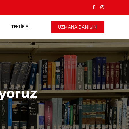
TEKLIF AL
UZMANA DANIŞIN
ıyoruz