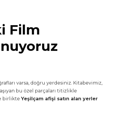
i Film
Sunuyoruz
ğrafları varsa, doğru yerdesiniz. Kitabevimiz,
şıyan bu özel parçaları titizlikle
 birlikte
Yeşilçam afişi satın alan yerler