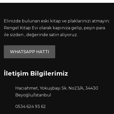
Elinizde bulunan eski kitap ve plaklarinizi atmayin;
Rengel Kitap Evi olarak kapınıza gelip, peşin para
ile sizden , değerinde satin aliyoruz.
WHATSAPP HATTI
İletişim Bilgilerimiz
Hacıahmet, Yokuşbaşı Sk. No23/A, 34430
Beyoğlu/İstanbul
0534 624 93 62