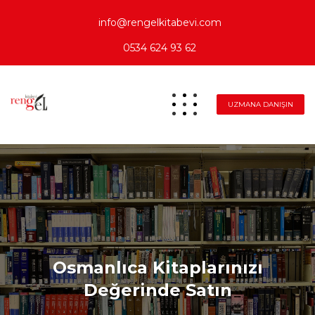
info@rengelkitabevi.com
0534 624 93 62
UZMANA DANIŞIN
Osmanlıca Kitaplarınızı
Değerinde Satın