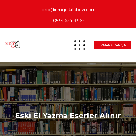
info@rengelkitabevi.com
0534 624 93 62
UZMANA DANIŞIN
Eski El Yazma Eserler Alınır