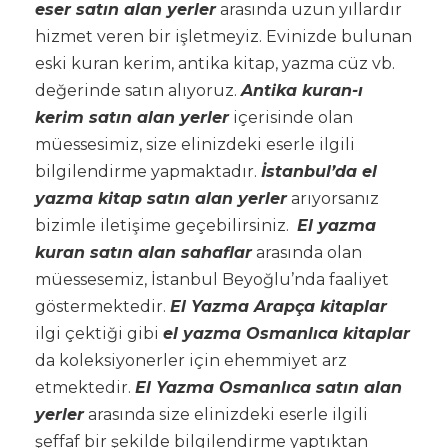
eser satın alan yerler
arasında uzun yıllardır
hizmet veren bir işletmeyiz. Evinizde bulunan
eski kuran kerim, antika kitap, yazma cüz vb.
değerinde satın alıyoruz.
Antika kuran-ı
kerim satın alan yerler
içerisinde olan
müessesimiz, size elinizdeki eserle ilgili
bilgilendirme yapmaktadır.
İstanbul’da el
yazma kitap satın alan yerler
arıyorsanız
bizimle iletişime geçebilirsiniz.
El yazma
kuran satın alan sahaflar
arasında olan
müessesemiz, İstanbul Beyoğlu’nda faaliyet
göstermektedir.
El Yazma Arapça kitaplar
ilgi çektiği gibi
el yazma Osmanlıca kitaplar
da koleksiyonerler için ehemmiyet arz
etmektedir.
El Yazma Osmanlıca satın alan
yerler
arasında size elinizdeki eserle ilgili
şeffaf bir şekilde bilgilendirme yaptıktan