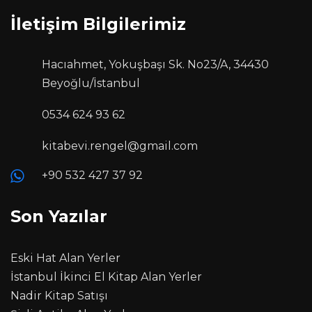
İletişim Bilgilerimiz
Hacıahmet, Yokuşbaşı Sk. No23/A, 34430
Beyoğlu/İstanbul
0534 624 93 62
kitabevi.rengel@gmail.com
+90 532 427 37 92
Son Yazılar
Eski Hat Alan Yerler
İstanbul İkinci El Kitap Alan Yerler
Nadir Kitap Satışı