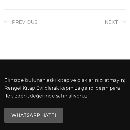
PREVIOUS
NEXT
Elinizde bulunan eski kitap ve plaklarinizi atmayin;
Rengel Kitap Evi olarak kapınıza gelip, peşin para
ile sizden , değerinde satin aliyoruz.
WHATSAPP HATTI