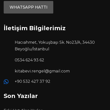
WHATSAPP HATTI
İletişim Bilgilerimiz
Hacıahmet, Yokuşbaşı Sk. No23/A, 34430
Beyoğlu/İstanbul
0534 624 93 62
kitabevi.rengel@gmail.com
+90 532 427 37 92
Son Yazılar