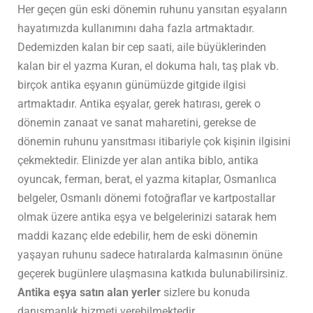
Her geçen gün eski dönemin ruhunu yansıtan eşyaların
hayatımızda kullanımını daha fazla artmaktadır.
Dedemizden kalan bir cep saati, aile büyüklerinden
kalan bir el yazma Kuran, el dokuma halı, taş plak vb.
birçok antika eşyanın günümüzde gitgide ilgisi
artmaktadır. Antika eşyalar, gerek hatırası, gerek o
dönemin zanaat ve sanat maharetini, gerekse de
dönemin ruhunu yansıtması itibariyle çok kişinin ilgisini
çekmektedir. Elinizde yer alan antika biblo, antika
oyuncak, ferman, berat, el yazma kitaplar, Osmanlıca
belgeler, Osmanlı dönemi fotoğraflar ve kartpostallar
olmak üzere antika eşya ve belgelerinizi satarak hem
maddi kazanç elde edebilir, hem de eski dönemin
yaşayan ruhunu sadece hatıralarda kalmasının önüne
geçerek bugünlere ulaşmasına katkıda bulunabilirsiniz.
Antika eşya satın alan yerler
sizlere bu konuda
danışmanlık hizmeti verebilmektedir.