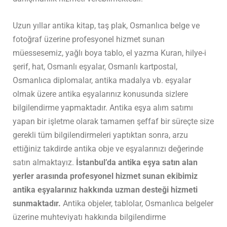
Uzun yıllar antika kitap, taş plak, Osmanlıca belge ve
fotoğraf üzerine profesyonel hizmet sunan
müessesemiz, yağlı boya tablo, el yazma Kuran, hilye-i
şerif, hat, Osmanlı eşyalar, Osmanlı kartpostal,
Osmanlıca diplomalar, antika madalya vb. eşyalar
olmak üzere antika eşyalarınız konusunda sizlere
bilgilendirme yapmaktadır. Antika eşya alım satımı
yapan bir işletme olarak tamamen şeffaf bir süreçte size
gerekli tüm bilgilendirmeleri yaptıktan sonra, arzu
ettiğiniz takdirde antika obje ve eşyalarınızı değerinde
satın almaktayız.
İstanbul’da antika eşya satın alan
yerler arasında profesyonel hizmet sunan ekibimiz
antika eşyalarınız hakkında uzman desteği hizmeti
sunmaktadır.
Antika objeler, tablolar, Osmanlıca belgeler
üzerine muhteviyatı hakkında bilgilendirme