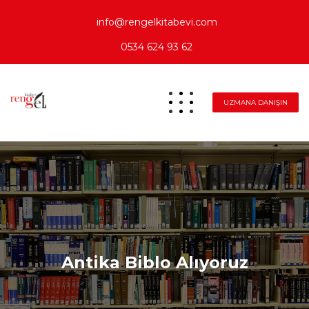
info@rengelkitabevi.com
0534 624 93 62
UZMANA DANIŞIN
Antika Biblo Alıyoruz