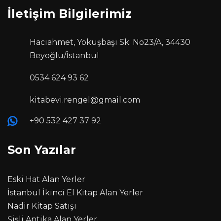
İletişim Bilgilerimiz
Hacıahmet, Yokuşbaşı Sk. No23/A, 34430
Beyoğlu/İstanbul
0534 624 93 62
kitabevi.rengel@gmail.com
+90 532 427 37 92
Son Yazılar
Eski Hat Alan Yerler
İstanbul İkinci El Kitap Alan Yerler
Nadir Kitap Satışı
Şişli Antika Alan Yerler