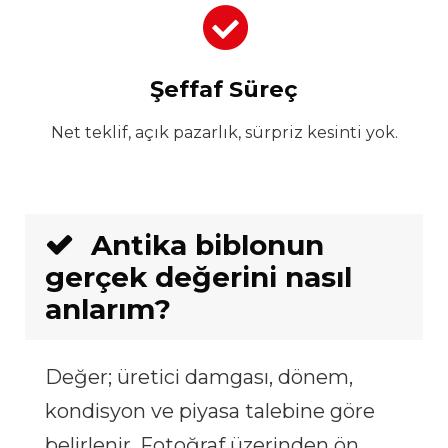
Şeffaf Süreç
Net teklif, açık pazarlık, sürpriz kesinti yok.
Antika biblonun
gerçek değerini nasıl
anlarım?
Değer; üretici damgası, dönem,
kondisyon ve piyasa talebine göre
belirlenir. Fotoğraf üzerinden ön