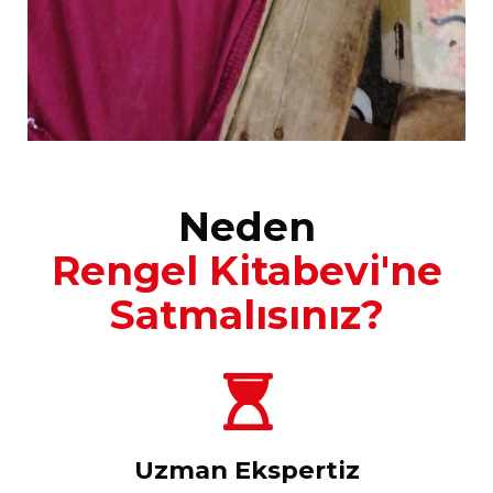
Neden
Rengel Kitabevi'ne
Satmalısınız?
Uzman Ekspertiz